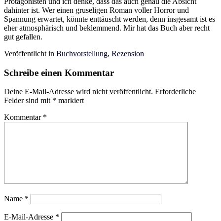
Protagonisten und ich denke, dass das auch genau die Absicht
dahinter ist. Wer einen gruseligen Roman voller Horror und
Spannung erwartet, könnte enttäuscht werden, denn insgesamt ist es
eher atmosphärisch und beklemmend. Mir hat das Buch aber recht
gut gefallen.
Veröffentlicht in
Buchvorstellung
,
Rezension
Schreibe einen Kommentar
Deine E-Mail-Adresse wird nicht veröffentlicht.
Erforderliche
Felder sind mit
*
markiert
Kommentar
*
Name
*
E-Mail-Adresse
*