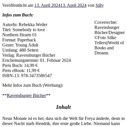
Veröffentlicht am
13. April 2024
13. April 2024
von
Silly
Infos zum Buch:
Coverrechte:
AutorIn: Rebekka Weiler
Ravensburger
Titel: Somebody to love
Bücher/Designer
Northern Hearts 01
©Foto Silke
Format: Paperback
Tellers||World of
Genre: Young Adult
Books and
Umfang: 480 Seiten
Dreams
Verlag: Ravensburger Bücher
Erscheinungstermin: 01. Februar 2024
Preis Buch: 14,99 €
Preis eBook: 11,99 €
ISBN-13: 978-3473586547
Mehr Infos zum Buch (Werbung):
**
Ravensburger Bücher
**
Inhalt
Neun Monate ist es her, dass sich die Welt für Freya änderte, denn in
dieser Nacht starb Hendrik, ihre erste große Liebe. Niemand kann