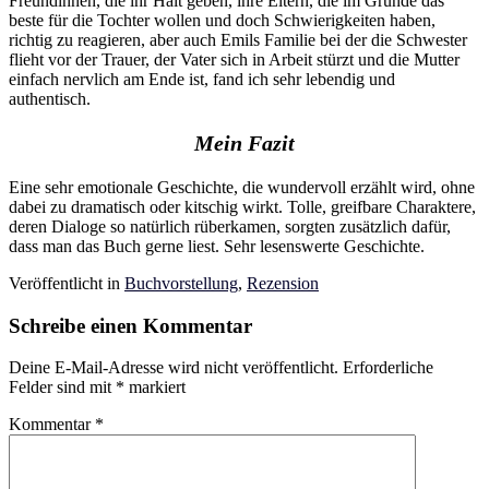
Freundinnen, die ihr Halt geben, ihre Eltern, die im Grunde das
beste für die Tochter wollen und doch Schwierigkeiten haben,
richtig zu reagieren, aber auch Emils Familie bei der die Schwester
flieht vor der Trauer, der Vater sich in Arbeit stürzt und die Mutter
einfach nervlich am Ende ist, fand ich sehr lebendig und
authentisch.
Mein Fazit
Eine sehr emotionale Geschichte, die wundervoll erzählt wird, ohne
dabei zu dramatisch oder kitschig wirkt. Tolle, greifbare Charaktere,
deren Dialoge so natürlich rüberkamen, sorgten zusätzlich dafür,
dass man das Buch gerne liest. Sehr lesenswerte Geschichte.
Veröffentlicht in
Buchvorstellung
,
Rezension
Schreibe einen Kommentar
Deine E-Mail-Adresse wird nicht veröffentlicht.
Erforderliche
Felder sind mit
*
markiert
Kommentar
*