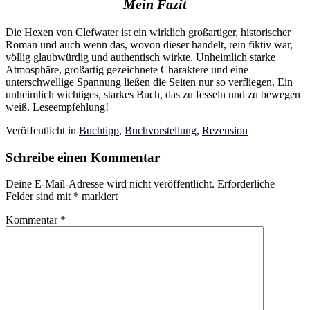
Mein Fazit
Die Hexen von Clefwater ist ein wirklich großartiger, historischer
Roman und auch wenn das, wovon dieser handelt, rein fiktiv war,
völlig glaubwürdig und authentisch wirkte. Unheimlich starke
Atmosphäre, großartig gezeichnete Charaktere und eine
unterschwellige Spannung ließen die Seiten nur so verfliegen. Ein
unheimlich wichtiges, starkes Buch, das zu fesseln und zu bewegen
weiß. Leseempfehlung!
Veröffentlicht in
Buchtipp
,
Buchvorstellung
,
Rezension
Schreibe einen Kommentar
Deine E-Mail-Adresse wird nicht veröffentlicht.
Erforderliche
Felder sind mit
*
markiert
Kommentar
*