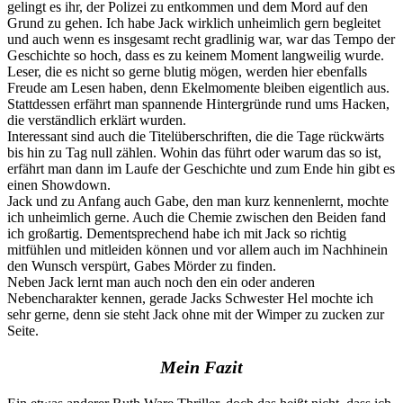
gelingt es ihr, der Polizei zu entkommen und dem Mord auf den
Grund zu gehen. Ich habe Jack wirklich unheimlich gern begleitet
und auch wenn es insgesamt recht gradlinig war, war das Tempo der
Geschichte so hoch, dass es zu keinem Moment langweilig wurde.
Leser, die es nicht so gerne blutig mögen, werden hier ebenfalls
Freude am Lesen haben, denn Ekelmomente bleiben eigentlich aus.
Stattdessen erfährt man spannende Hintergründe rund ums Hacken,
die verständlich erklärt wurden.
Interessant sind auch die Titelüberschriften, die die Tage rückwärts
bis hin zu Tag null zählen. Wohin das führt oder warum das so ist,
erfährt man dann im Laufe der Geschichte und zum Ende hin gibt es
einen Showdown.
Jack und zu Anfang auch Gabe, den man kurz kennenlernt, mochte
ich unheimlich gerne. Auch die Chemie zwischen den Beiden fand
ich großartig. Dementsprechend habe ich mit Jack so richtig
mitfühlen und mitleiden können und vor allem auch im Nachhinein
den Wunsch verspürt, Gabes Mörder zu finden.
Neben Jack lernt man auch noch den ein oder anderen
Nebencharakter kennen, gerade Jacks Schwester Hel mochte ich
sehr gerne, denn sie steht Jack ohne mit der Wimper zu zucken zur
Seite.
Mein Fazit