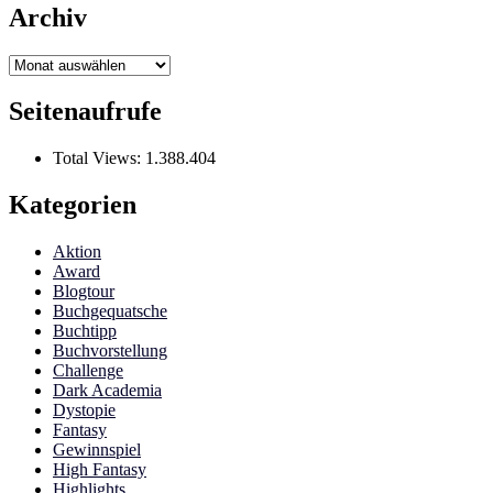
Archiv
Archiv
Seitenaufrufe
Total Views:
1.388.404
Kategorien
Aktion
Award
Blogtour
Buchgequatsche
Buchtipp
Buchvorstellung
Challenge
Dark Academia
Dystopie
Fantasy
Gewinnspiel
High Fantasy
Highlights