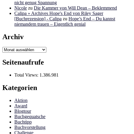
nicht genug Spannung
Nicole
zu
Die Kammer von Will Dean – Beklemmend
Calipa » Archives Hope's End von Riley Sager
[Buchrezension] - Calipa
zu
Hope’s End – Du kannst
niemandem trauen – Eigentlich genial
Archiv
Archiv
Seitenaufrufe
Total Views:
1.386.981
Kategorien
Aktion
Award
Blogtour
Buchgequatsche
Buchtipp
Buchvorstellung
Challenge