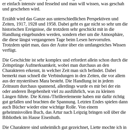
er einfach intensiv und fesselnd und man will wissen, was geschah
und geschehen wird.
Erzählt wird das Ganze aus unterschiedlichen Perspektiven und
Zeiten, 1917, 1928 und 1958. Dabei geht es gar nicht so sehr um die
historischen Ereignisse, die trotzdem sehr geschickt mit in die
Handlung eingebunden werden, sondern eher um die Atmosphäre,
die diese längst vergangenen Tage beim Lesen hervorrufen.
Trotzdem spürt man, dass der Autor über ein umfangreiches Wissen
verfügt.
Die Geschichte ist sehr komplex und erfordert allein schon durch die
Zeitsprünge Aufmerksamkeit, wobei man durchaus an den
Charakteren erkennt, in welcher Zeit man sich befindet. Dabei
bemerkt man schnell die Verbindungen in den Zeiten, die vor allem
aus der mysteriösen Mara besteht. Die Handlung ist in jedem
Zeitraum durchaus spannend, allerdings wurde es mir bei der ein
oder anderen Begebenheit viel zu ausführlich, was zu kleinen
Längen führte. Die Krimi-/Thrillerelemente haben mir dafür richtig
gut gefallen und brachten die Spannung. Letzten Endes spielen dann
auch Bücher wieder eine wichtige Rolle. Von einem
geheimnisvollen Buch, das Artur nach Leipzig bringen soll über die
Bibliothek im Hause Eisenhuth.
Die Charaktere sind unheimlich gut gezeichnet, Liette mochte ich in