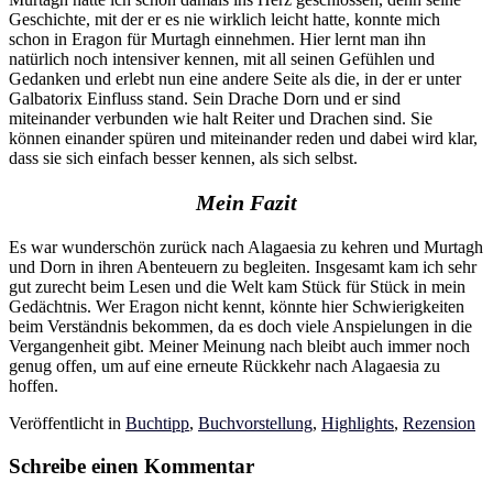
Geschichte, mit der er es nie wirklich leicht hatte, konnte mich
schon in Eragon für Murtagh einnehmen. Hier lernt man ihn
natürlich noch intensiver kennen, mit all seinen Gefühlen und
Gedanken und erlebt nun eine andere Seite als die, in der er unter
Galbatorix Einfluss stand. Sein Drache Dorn und er sind
miteinander verbunden wie halt Reiter und Drachen sind. Sie
können einander spüren und miteinander reden und dabei wird klar,
dass sie sich einfach besser kennen, als sich selbst.
Mein Fazit
Es war wunderschön zurück nach Alagaesia zu kehren und Murtagh
und Dorn in ihren Abenteuern zu begleiten. Insgesamt kam ich sehr
gut zurecht beim Lesen und die Welt kam Stück für Stück in mein
Gedächtnis. Wer Eragon nicht kennt, könnte hier Schwierigkeiten
beim Verständnis bekommen, da es doch viele Anspielungen in die
Vergangenheit gibt. Meiner Meinung nach bleibt auch immer noch
genug offen, um auf eine erneute Rückkehr nach Alagaesia zu
hoffen.
Veröffentlicht in
Buchtipp
,
Buchvorstellung
,
Highlights
,
Rezension
Schreibe einen Kommentar