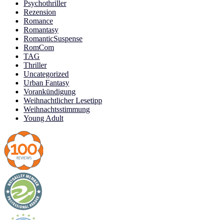
Psychothriller
Rezension
Romance
Romantasy
RomanticSuspense
RomCom
TAG
Thriller
Uncategorized
Urban Fantasy
Vorankündigung
Weihnachtlicher Lesetipp
Weihnachtsstimmung
Young Adult