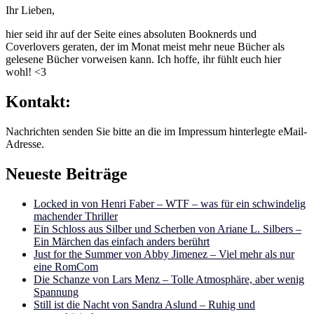
Ihr Lieben,
hier seid ihr auf der Seite eines absoluten Booknerds und
Coverlovers geraten, der im Monat meist mehr neue Bücher als
gelesene Bücher vorweisen kann. Ich hoffe, ihr fühlt euch hier
wohl! <3
Kontakt:
Nachrichten senden Sie bitte an die im Impressum hinterlegte eMail-
Adresse.
Neueste Beiträge
Locked in von Henri Faber – WTF – was für ein schwindelig
machender Thriller
Ein Schloss aus Silber und Scherben von Ariane L. Silbers –
Ein Märchen das einfach anders berührt
Just for the Summer von Abby Jimenez – Viel mehr als nur
eine RomCom
Die Schanze von Lars Menz – Tolle Atmosphäre, aber wenig
Spannung
Still ist die Nacht von Sandra Aslund – Ruhig und