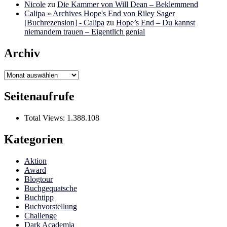
Nicole
zu
Die Kammer von Will Dean – Beklemmend
Calipa » Archives Hope's End von Riley Sager
[Buchrezension] - Calipa
zu
Hope’s End – Du kannst
niemandem trauen – Eigentlich genial
Archiv
Archiv
Seitenaufrufe
Total Views:
1.388.108
Kategorien
Aktion
Award
Blogtour
Buchgequatsche
Buchtipp
Buchvorstellung
Challenge
Dark Academia