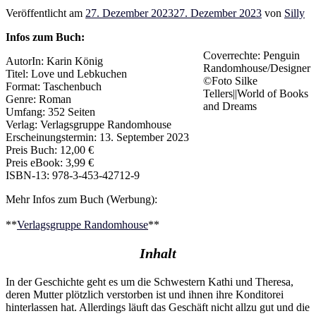
Veröffentlicht am
27. Dezember 2023
27. Dezember 2023
von
Silly
Infos zum Buch:
Coverrechte: Penguin
AutorIn: Karin König
Randomhouse/Designer
Titel: Love und Lebkuchen
©Foto Silke
Format: Taschenbuch
Tellers||World of Books
Genre: Roman
and Dreams
Umfang: 352 Seiten
Verlag: Verlagsgruppe Randomhouse
Erscheinungstermin: 13. September 2023
Preis Buch: 12,00 €
Preis eBook: 3,99 €
ISBN-13: 978-3-453-42712-9
Mehr Infos zum Buch (Werbung):
**
Verlagsgruppe Randomhouse
**
Inhalt
In der Geschichte geht es um die Schwestern Kathi und Theresa,
deren Mutter plötzlich verstorben ist und ihnen ihre Konditorei
hinterlassen hat. Allerdings läuft das Geschäft nicht allzu gut und die