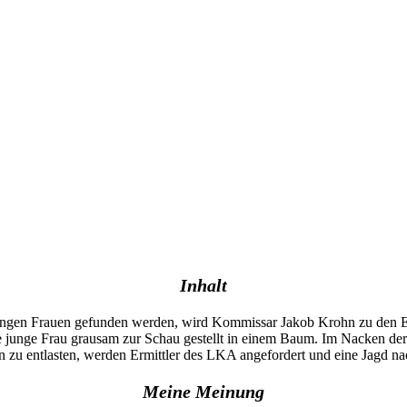
Inhalt
jungen Frauen gefunden werden, wird Kommissar Jakob Krohn zu den Erm
e junge Frau grausam zur Schau gestellt in einem Baum. Im Nacken de
 zu entlasten, werden Ermittler des LKA angefordert und eine Jagd na
Meine Meinung