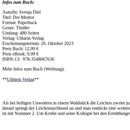
Infos zum Buch:
AutorIn: Svenja Diel
Titel: Der Mentor
Format: Paperback
Genre: Thriller
Umfang: 480 Seiten
Verlag: Ullstein Verlag
Erscheinungstermin: 26. Oktober 2023
Preis Buch: 12,99 €
Preis eBook: 9,99 €
ISBN-13: ‎ 978-3548067636
Mehr Infos zum Buch (Werbung):
**
Ullstein Verlag
**
Als bei heftigen Unwettern in einem Waldstück die Leichen zweier 
darauf springt der Leichensuchhund an und man entdeckt eine weiter
ist mit Nummer 2. Um Krohn und seine Kollegin bei den Ermittlungen