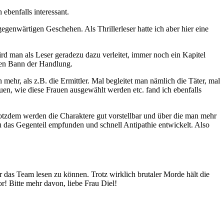
ebenfalls interessant.
enwärtigen Geschehen. Als Thrillerleser hatte ich aber hier eine
d man als Leser geradezu dazu verleitet, immer noch ein Kapitel
n den Bann der Handlung.
mehr, als z.B. die Ermittler. Mal begleitet man nämlich die Täter, mal
en, wie diese Frauen ausgewählt werden etc. fand ich ebenfalls
rotzdem werden die Charaktere gut vorstellbar und über die man mehr
au das Gegenteil empfunden und schnell Antipathie entwickelt. Also
r das Team lesen zu können. Trotz wirklich brutaler Morde hält die
or! Bitte mehr davon, liebe Frau Diel!