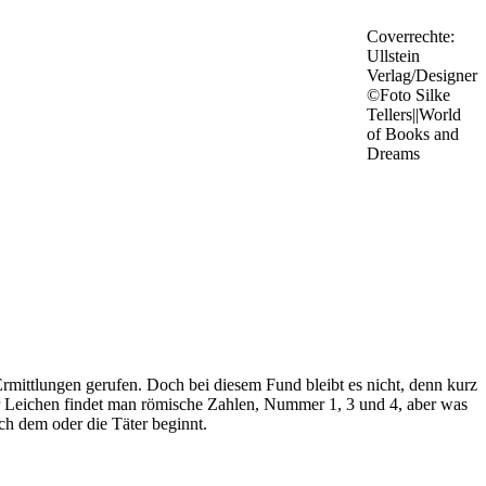
Coverrechte:
Ullstein
Verlag/Designer
©Foto Silke
Tellers||World
of Books and
Dreams
ittlungen gerufen. Doch bei diesem Fund bleibt es nicht, denn kurz
r Leichen findet man römische Zahlen, Nummer 1, 3 und 4, aber was
ch dem oder die Täter beginnt.