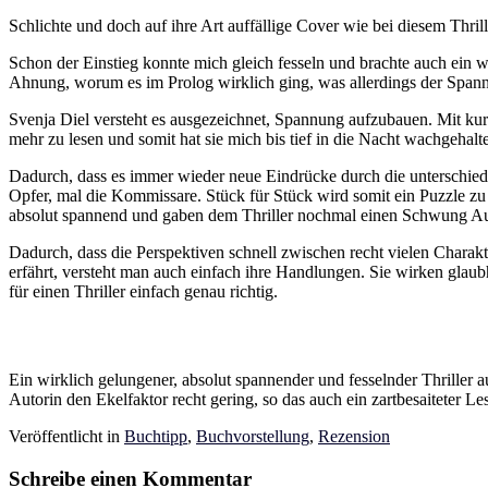
Schlichte und doch auf ihre Art auffällige Cover wie bei diesem Thril
Schon der Einstieg konnte mich gleich fesseln und brachte auch ein 
Ahnung, worum es im Prolog wirklich ging, was allerdings der Span
Svenja Diel versteht es ausgezeichnet, Spannung aufzubauen. Mit kur
mehr zu lesen und somit hat sie mich bis tief in die Nacht wachgehalte
Dadurch, dass es immer wieder neue Eindrücke durch die unterschiedlic
Opfer, mal die Kommissare. Stück für Stück wird somit ein Puzzle zu
absolut spannend und gaben dem Thriller nochmal einen Schwung Aut
Dadurch, dass die Perspektiven schnell zwischen recht vielen Charak
erfährt, versteht man auch einfach ihre Handlungen. Sie wirken glaub
für einen Thriller einfach genau richtig.
Ein wirklich gelungener, absolut spannender und fesselnder Thriller 
Autorin den Ekelfaktor recht gering, so das auch ein zartbesaiteter Le
Veröffentlicht in
Buchtipp
,
Buchvorstellung
,
Rezension
Schreibe einen Kommentar