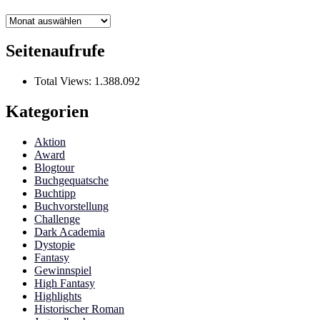
Archiv
Seitenaufrufe
Total Views:
1.388.092
Kategorien
Aktion
Award
Blogtour
Buchgequatsche
Buchtipp
Buchvorstellung
Challenge
Dark Academia
Dystopie
Fantasy
Gewinnspiel
High Fantasy
Highlights
Historischer Roman