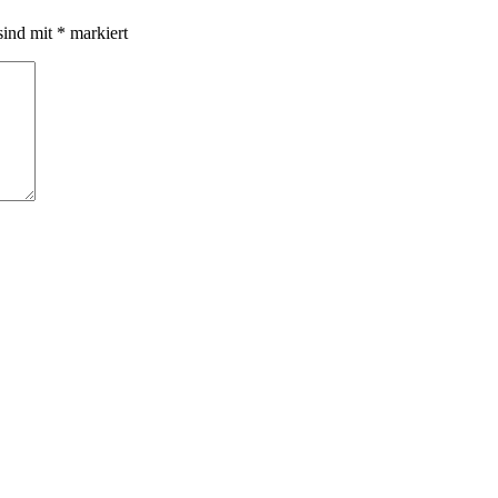
sind mit
*
markiert