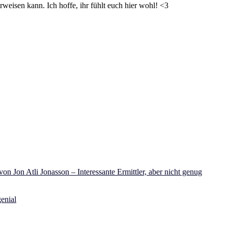
weisen kann. Ich hoffe, ihr fühlt euch hier wohl! <3
on Jon Atli Jonasson – Interessante Ermittler, aber nicht genug
enial