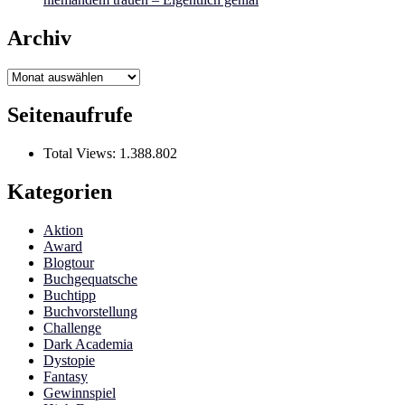
Archiv
Archiv
Seitenaufrufe
Total Views:
1.388.802
Kategorien
Aktion
Award
Blogtour
Buchgequatsche
Buchtipp
Buchvorstellung
Challenge
Dark Academia
Dystopie
Fantasy
Gewinnspiel