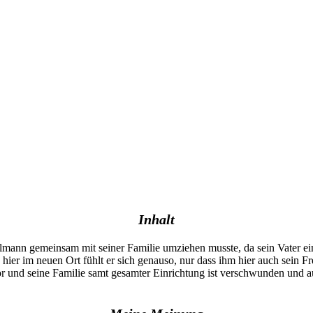
Inhalt
hlmann gemeinsam mit seiner Familie umziehen musste, da sein Vater 
 hier im neuen Ort fühlt er sich genauso, nur dass ihm hier auch sein F
r und seine Familie samt gesamter Einrichtung ist verschwunden und auc