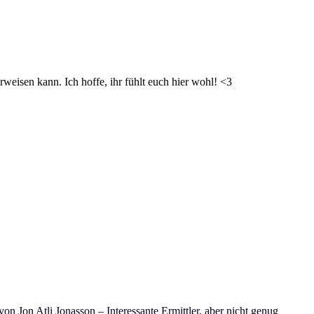
weisen kann. Ich hoffe, ihr fühlt euch hier wohl! <3
on Jon Atli Jonasson – Interessante Ermittler, aber nicht genug