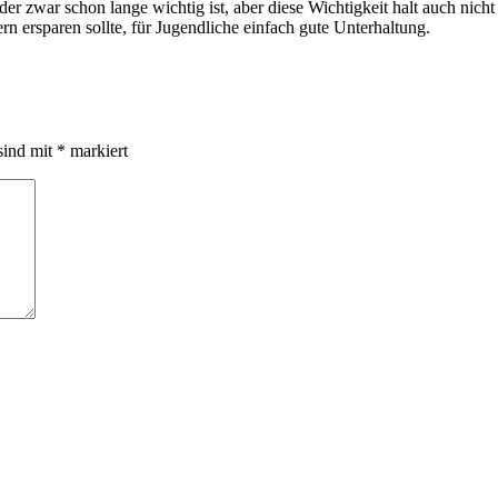
r zwar schon lange wichtig ist, aber diese Wichtigkeit halt auch nicht 
 ersparen sollte, für Jugendliche einfach gute Unterhaltung.
sind mit
*
markiert