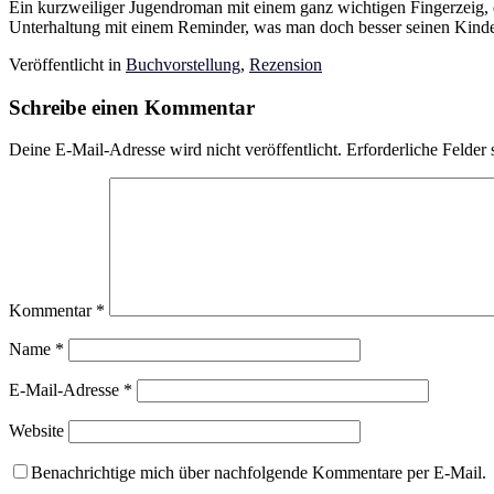
Ein kurzweiliger Jugendroman mit einem ganz wichtigen Fingerzeig, de
Unterhaltung mit einem Reminder, was man doch besser seinen Kindern
Veröffentlicht in
Buchvorstellung
,
Rezension
Schreibe einen Kommentar
Deine E-Mail-Adresse wird nicht veröffentlicht.
Erforderliche Felder 
Kommentar
*
Name
*
E-Mail-Adresse
*
Website
Benachrichtige mich über nachfolgende Kommentare per E-Mail.