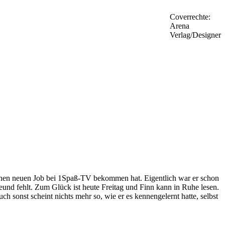
Coverrechte:
Arena
Verlag/Designer
einen neuen Job bei 1Spaß-TV bekommen hat. Eigentlich war er schon
reund fehlt. Zum Glück ist heute Freitag und Finn kann in Ruhe lesen.
h sonst scheint nichts mehr so, wie er es kennengelernt hatte, selbst