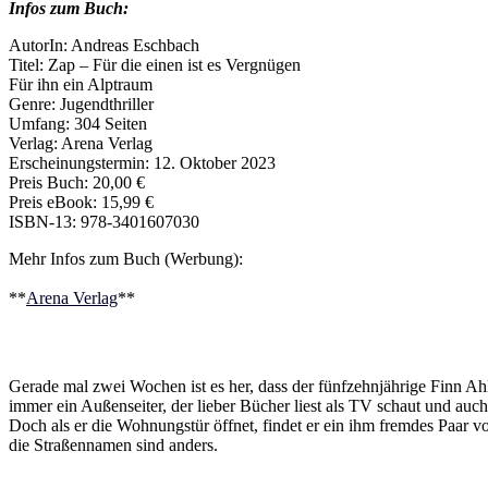
Infos zum Buch:
AutorIn: Andreas Eschbach
Titel: Zap – Für die einen ist es Vergnügen
Für ihn ein Alptraum
Genre: Jugendthriller
Umfang: 304 Seiten
Verlag: Arena Verlag
Erscheinungstermin: 12. Oktober 2023
Preis Buch: 20,00 €
Preis eBook: 15,99 €
ISBN-13: ‎‎978-3401607030
Mehr Infos zum Buch (Werbung):
**
Arena Verlag
**
Gerade mal zwei Wochen ist es her, dass der fünfzehnjährige Finn A
immer ein Außenseiter, der lieber Bücher liest als TV schaut und auch
Doch als er die Wohnungstür öffnet, findet er ein ihm fremdes Paar vo
die Straßennamen sind anders.