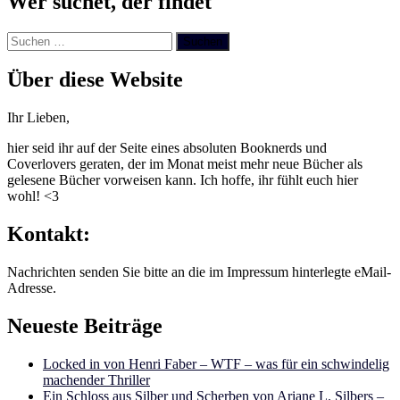
Wer suchet, der findet
Suchen
nach:
Über diese Website
Ihr Lieben,
hier seid ihr auf der Seite eines absoluten Booknerds und
Coverlovers geraten, der im Monat meist mehr neue Bücher als
gelesene Bücher vorweisen kann. Ich hoffe, ihr fühlt euch hier
wohl! <3
Kontakt:
Nachrichten senden Sie bitte an die im Impressum hinterlegte eMail-
Adresse.
Neueste Beiträge
Locked in von Henri Faber – WTF – was für ein schwindelig
machender Thriller
Ein Schloss aus Silber und Scherben von Ariane L. Silbers –