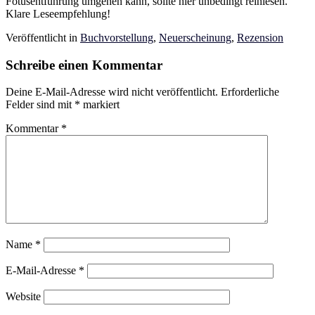
Fötusentführung umgehen kann, sollte hier unbedingt reinlesen.
Klare Leseempfehlung!
Veröffentlicht in
Buchvorstellung
,
Neuerscheinung
,
Rezension
Schreibe einen Kommentar
Deine E-Mail-Adresse wird nicht veröffentlicht.
Erforderliche
Felder sind mit
*
markiert
Kommentar
*
Name
*
E-Mail-Adresse
*
Website