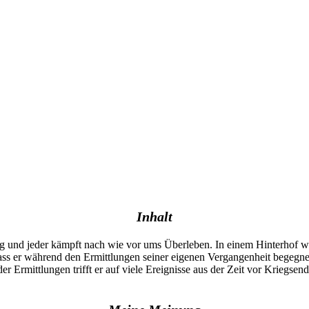
Inhalt
eg und jeder kämpft nach wie vor ums Überleben. In einem Hinterhof w
, dass er während den Ermittlungen seiner eigenen Vergangenheit bege
er Ermittlungen trifft er auf viele Ereignisse aus der Zeit vor Kriegs