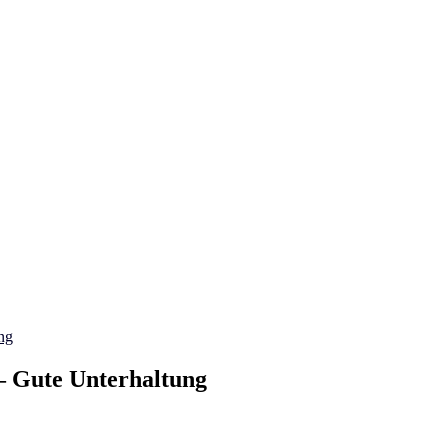
ng
 – Gute Unterhaltung