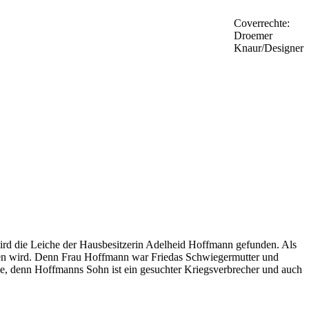
Coverrechte:
Droemer
Knaur/Designer
ird die Leiche der Hausbesitzerin Adelheid Hoffmann gefunden. Als
gnen wird. Denn Frau Hoffmann war Friedas Schwiegermutter und
ende, denn Hoffmanns Sohn ist ein gesuchter Kriegsverbrecher und auch