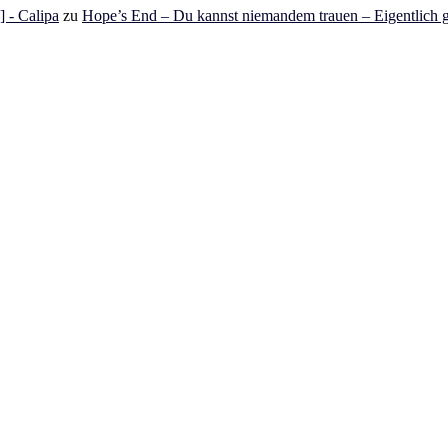
 - Calipa
zu
Hope’s End – Du kannst niemandem trauen – Eigentlich g