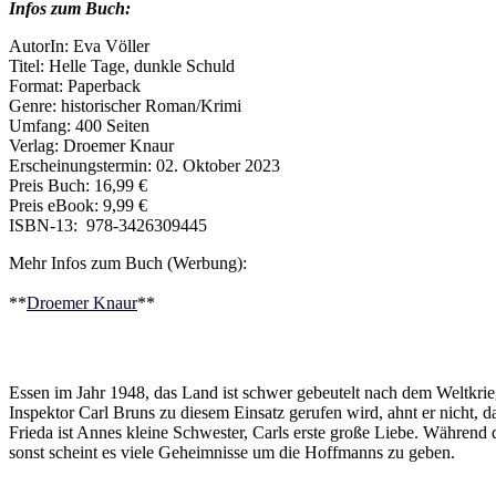
Infos zum Buch:
AutorIn: Eva Völler
Titel: Helle Tage, dunkle Schuld
Format: Paperback
Genre: historischer Roman/Krimi
Umfang: 400 Seiten
Verlag: Droemer Knaur
Erscheinungstermin: 02. Oktober 2023
Preis Buch: 16,99 €
Preis eBook: 9,99 €
ISBN-13: ‎ 978-3426309445
Mehr Infos zum Buch (Werbung):
**
Droemer Knaur
**
Essen im Jahr 1948, das Land ist schwer gebeutelt nach dem Weltkri
Inspektor Carl Bruns zu diesem Einsatz gerufen wird, ahnt er nicht
Frieda ist Annes kleine Schwester, Carls erste große Liebe. Während d
sonst scheint es viele Geheimnisse um die Hoffmanns zu geben.