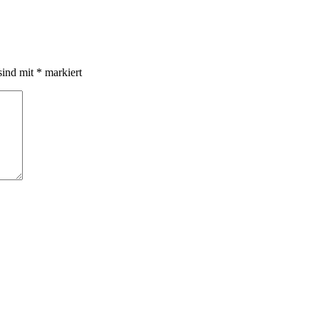
sind mit
*
markiert