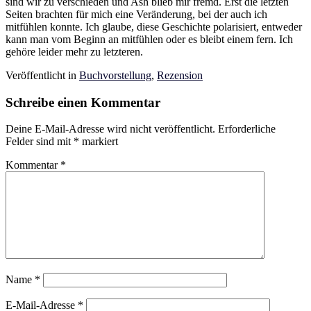
sind wir zu verschieden und Ash blieb mir fremd. Erst die letzten
Seiten brachten für mich eine Veränderung, bei der auch ich
mitfühlen konnte. Ich glaube, diese Geschichte polarisiert, entweder
kann man vom Beginn an mitfühlen oder es bleibt einem fern. Ich
gehöre leider mehr zu letzteren.
Veröffentlicht in
Buchvorstellung
,
Rezension
Schreibe einen Kommentar
Deine E-Mail-Adresse wird nicht veröffentlicht.
Erforderliche
Felder sind mit
*
markiert
Kommentar
*
Name
*
E-Mail-Adresse
*