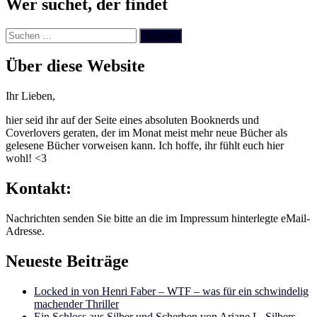
Wer suchet, der findet
Suchen
nach:
Über diese Website
Ihr Lieben,
hier seid ihr auf der Seite eines absoluten Booknerds und
Coverlovers geraten, der im Monat meist mehr neue Bücher als
gelesene Bücher vorweisen kann. Ich hoffe, ihr fühlt euch hier
wohl! <3
Kontakt:
Nachrichten senden Sie bitte an die im Impressum hinterlegte eMail-
Adresse.
Neueste Beiträge
Locked in von Henri Faber – WTF – was für ein schwindelig
machender Thriller
Ein Schloss aus Silber und Scherben von Ariane L. Silbers –