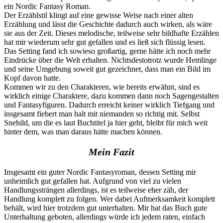
ein Nordic Fantasy Roman.
Der Erzählstil klingt auf eine gewisse Weise nach einer alten
Erzählung und lässt die Geschichte dadurch auch wirken, als wäre
sie aus der Zeit. Dieses melodische, teilweise sehr bildhafte Erzählen
hat mir wiederum sehr gut gefallen und es ließ sich flüssig lesen.
Das Setting fand ich sowieso großartig, gerne hätte ich noch mehr
Eindrücke über die Welt erhalten. Nichtsdestotrotz wurde Hemlinge
und seine Umgebung soweit gut gezeichnet, dass man ein Bild im
Kopf davon hatte.
Kommen wir zu den Charakteren, wie bereits erwähnt, sind es
wirklich einige Charaktere, dazu kommen dann noch Sagengestalten
und Fantasyfiguren. Dadurch erreicht keiner wirklich Tiefgang und
insgesamt fiebert man halt mit niemanden so richtig mit. Selbst
Snehild, um die es laut Buchtitel ja hier geht, bleibt für mich weit
hinter dem, was man daraus hätte machen können.
Mein Fazit
Insgesamt ein guter Nordic Fantasyroman, dessen Setting mir
unheimlich gut gefallen hat. Aufgrund von viel zu vielen
Handlungssträngen allerdings, ist es teilweise eher zäh, der
Handlung komplett zu folgen. Wer dabei Aufmerksamkeit komplett
behält, wird hier trotzdem gut unterhalten. Mir hat das Buch gute
Unterhaltung geboten, allerdings würde ich jedem raten, einfach