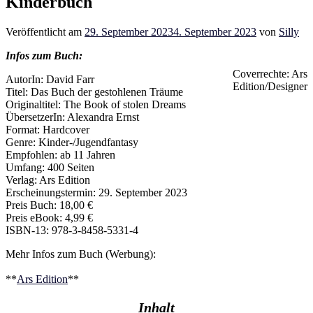
Kinderbuch
Veröffentlicht am
29. September 2023
4. September 2023
von
Silly
Infos zum Buch:
Coverrechte: Ars
AutorIn: David Farr
Edition/Designer
Titel: Das Buch der gestohlenen Träume
Originaltitel: The Book of stolen Dreams
ÜbersetzerIn: Alexandra Ernst
Format: Hardcover
Genre: Kinder-/Jugendfantasy
Empfohlen: ab 11 Jahren
Umfang: 400 Seiten
Verlag: Ars Edition
Erscheinungstermin: 29. September 2023
Preis Buch: 18,00 €
Preis eBook: 4,99 €
ISBN-13: 978-3-8458-5331-4
Mehr Infos zum Buch (Werbung):
**
Ars Edition
**
Inhalt