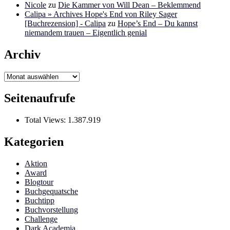
Nicole
zu
Die Kammer von Will Dean – Beklemmend
Calipa » Archives Hope's End von Riley Sager
[Buchrezension] - Calipa
zu
Hope’s End – Du kannst
niemandem trauen – Eigentlich genial
Archiv
Archiv
Seitenaufrufe
Total Views:
1.387.919
Kategorien
Aktion
Award
Blogtour
Buchgequatsche
Buchtipp
Buchvorstellung
Challenge
Dark Academia