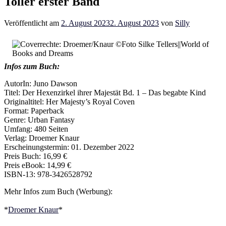
Toller erster Band
Veröffentlicht am
2. August 2023
2. August 2023
von
Silly
Infos zum Buch:
AutorIn: Juno Dawson
Titel: Der Hexenzirkel ihrer Majestät Bd. 1 – Das begabte Kind
Originaltitel: Her Majesty’s Royal Coven
Format: Paperback
Genre: Urban Fantasy
Umfang: 480 Seiten
Verlag: Droemer Knaur
Erscheinungstermin: 01. Dezember 2022
Preis Buch: 16,99 €
Preis eBook: 14,99 €
ISBN-13: 978-3426528792
Mehr Infos zum Buch (Werbung):
*
Droemer Knaur
*