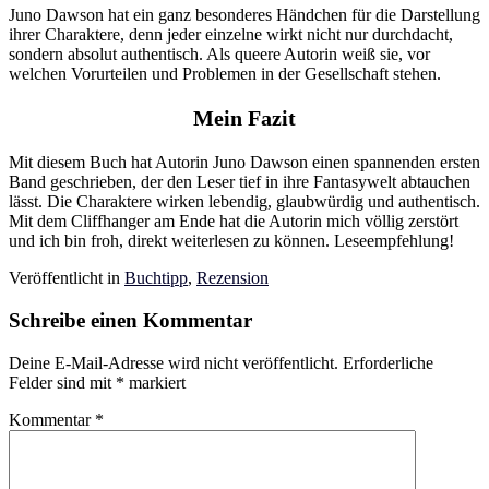
Juno Dawson hat ein ganz besonderes Händchen für die Darstellung
ihrer Charaktere, denn jeder einzelne wirkt nicht nur durchdacht,
sondern absolut authentisch. Als queere Autorin weiß sie, vor
welchen Vorurteilen und Problemen in der Gesellschaft stehen.
Mein Fazit
Mit diesem Buch hat Autorin Juno Dawson einen spannenden ersten
Band geschrieben, der den Leser tief in ihre Fantasywelt abtauchen
lässt. Die Charaktere wirken lebendig, glaubwürdig und authentisch.
Mit dem Cliffhanger am Ende hat die Autorin mich völlig zerstört
und ich bin froh, direkt weiterlesen zu können. Leseempfehlung!
Veröffentlicht in
Buchtipp
,
Rezension
Schreibe einen Kommentar
Deine E-Mail-Adresse wird nicht veröffentlicht.
Erforderliche
Felder sind mit
*
markiert
Kommentar
*