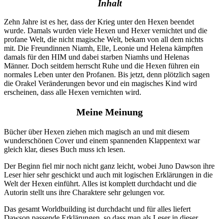
Inhalt
Zehn Jahre ist es her, dass der Krieg unter den Hexen beendet
wurde. Damals wurden viele Hexen und Hexer vernichtet und die
profane Welt, die nicht magische Welt, bekam von all dem nichts
mit. Die Freundinnen Niamh, Elle, Leonie und Helena kämpften
damals für den HIM und dabei starben Niamhs und Helenas
Männer. Doch seitdem herrscht Ruhe und die Hexen führen ein
normales Leben unter den Profanen. Bis jetzt, denn plötzlich sagen
die Orakel Veränderungen bevor und ein magisches Kind wird
erscheinen, dass alle Hexen vernichten wird.
Meine Meinung
Bücher über Hexen ziehen mich magisch an und mit diesem
wunderschönen Cover und einem spannenden Klappentext war
gleich klar, dieses Buch muss ich lesen.
Der Beginn fiel mir noch nicht ganz leicht, wobei Juno Dawson ihre
Leser hier sehr geschickt und auch mit logischen Erklärungen in die
Welt der Hexen einführt. Alles ist komplett durchdacht und die
Autorin stellt uns ihre Charaktere sehr gelungen vor.
Das gesamt Worldbuilding ist durchdacht und für alles liefert
Dawson passende Erklärungen, so dass man als Leser in dieser