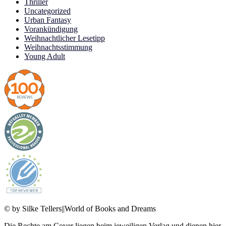
Thriller
Uncategorized
Urban Fantasy
Vorankündigung
Weihnachtlicher Lesetipp
Weihnachtsstimmung
Young Adult
© by Silke Tellers||World of Books and Dreams
Die Rechte am Cover liegen beim jeweiligen Verlag und dienen hier