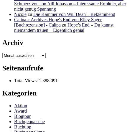
Schmerz von Jon Atli Jonasson – Interessante Ermittler, aber
nicht genug Spannung
Nicole
zu
Die Kammer von Will Dean – Beklemmend
Calipa » Archives Hope's End von Riley Sager
[Buchrezension] - Calipa
zu
Hope’s End – Du kannst
niemandem trauen – Eigentlich genial
Archiv
Archiv
Seitenaufrufe
Total Views:
1.388.091
Kategorien
Aktion
Award
Blogtour
Buchgequatsche
Buchtipp