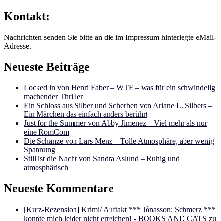
Kontakt:
Nachrichten senden Sie bitte an die im Impressum hinterlegte eMail-
Adresse.
Neueste Beiträge
Locked in von Henri Faber – WTF – was für ein schwindelig
machender Thriller
Ein Schloss aus Silber und Scherben von Ariane L. Silbers –
Ein Märchen das einfach anders berührt
Just for the Summer von Abby Jimenez – Viel mehr als nur
eine RomCom
Die Schanze von Lars Menz – Tolle Atmosphäre, aber wenig
Spannung
Still ist die Nacht von Sandra Aslund – Ruhig und
atmosphärisch
Neueste Kommentare
[Kurz-Rezension] Krimi/ Auftakt *** Jónasson: Schmerz ***
konnte mich leider nicht erreichen! - BOOKS AND CATS
zu