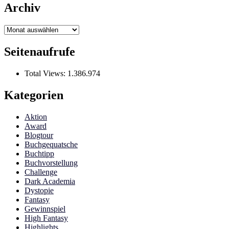
Archiv
Archiv
Seitenaufrufe
Total Views:
1.386.974
Kategorien
Aktion
Award
Blogtour
Buchgequatsche
Buchtipp
Buchvorstellung
Challenge
Dark Academia
Dystopie
Fantasy
Gewinnspiel
High Fantasy
Highlights