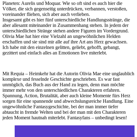
Planeten: Aurelis und Moquar. Wie so oft sind es auch hier die
Völker, die sich gegenseitig unterdrücken, verbannen, verstoßen,
voreinander fliehen, sich aber auch verlieben.
Insgesamt gibt es hier fünf unterschiedliche Handlungsstränge, die
aber allesamt miteinander in Zusammenhang stehen. In jedem der
unterschiedlichen Stränge stehen andere Figuren im Vordergrund.
Olivia Mae hat hier eine Vielzahl an ungewöhnlichen Helden
erschaffen und sie sind mir alle auf ihre Art ans Herz gewachsen.
Ich habe mit den einzelnen gelitten, geliebt, gehofft, gebangt,
gezittert und einfach alles an Emotionen live miterlebt.
Mit Requia – Heimkehr hat die Autorin Olivia Mae eine unglaublich
komplexe und fesselnde Geschichte geschrieben. Es war fast
unmöglich, das Buch aus der Hand zu legen, denn man möchte
immer mehr von den unterschiedlichen Charakteren erfahren.
Spannung, Action, Brutalität, aber auch kleine Momente fürs Herz
sorgen für eine spannende und abwechslungsreiche Handlung. Eine
ungewöhnliche Fantasygeschichte, bei der man immer tiefer
abtaucht in fremde Welten und bei der man mit den Charakteren
jeden Moment hautnah miterlebt. Fantasyfans – unbedingt lesen!