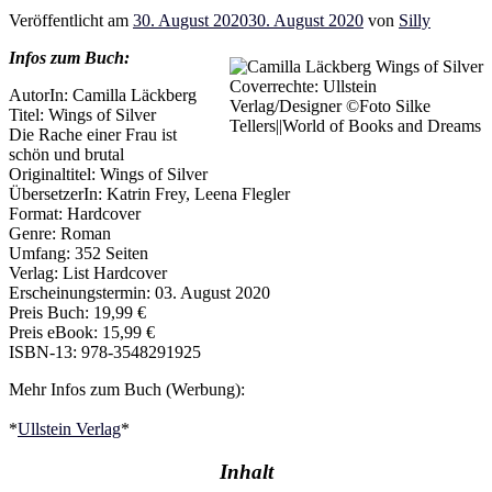
Veröffentlicht am
30. August 2020
30. August 2020
von
Silly
Infos zum Buch:
Coverrechte: Ullstein
AutorIn: Camilla Läckberg
Verlag/Designer ©Foto Silke
Titel: Wings of Silver
Tellers||World of Books and Dreams
Die Rache einer Frau ist
schön und brutal
Originaltitel: Wings of Silver
ÜbersetzerIn: Katrin Frey, Leena Flegler
Format: Hardcover
Genre: Roman
Umfang: 352 Seiten
Verlag: List Hardcover
Erscheinungstermin: 03. August 2020
Preis Buch: 19,99 €
Preis eBook: 15,99 €
ISBN-13: 978-3548291925
Mehr Infos zum Buch (Werbung):
*
Ullstein Verlag
*
Inhalt