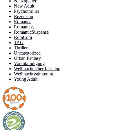
Neuzugänge
New Adult
Psychothriller
Rezension
Romance
Romantasy
RomanticSuspense
RomCom
TAG
Thriller
Uncategorized
Urban Fantasy
Vorankündigung
Weihnachtlicher Lesetipp
Weihnachtsstimmung
Young Adult