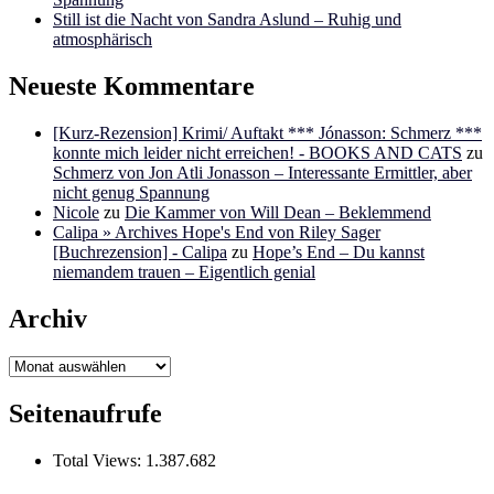
Still ist die Nacht von Sandra Aslund – Ruhig und
atmosphärisch
Neueste Kommentare
[Kurz-Rezension] Krimi/ Auftakt *** Jónasson: Schmerz ***
konnte mich leider nicht erreichen! - BOOKS AND CATS
zu
Schmerz von Jon Atli Jonasson – Interessante Ermittler, aber
nicht genug Spannung
Nicole
zu
Die Kammer von Will Dean – Beklemmend
Calipa » Archives Hope's End von Riley Sager
[Buchrezension] - Calipa
zu
Hope’s End – Du kannst
niemandem trauen – Eigentlich genial
Archiv
Archiv
Seitenaufrufe
Total Views:
1.387.682