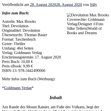
Veröffentlicht am
28. August 2020
28. August 2020
von
Silly
Infos zum Buch:
Coverrechte: Goldmann
AutorIn: Max Brooks
Verlag/Designer ©Foto
Titel: Devolution
Silke Tellers||World of
Originaltitel: Devolution
Books and Dreams
ÜbersetzerIn: Thomas Bauer
Format: Taschenbuch
Genre: Thriller
Umfang: 464 Seiten
Verlag: Goldmann Verlag
Erscheinungstermin: 17. August 2020
Preis Buch: 10,00 €
Preis eBook: 9,99 €
ISBN-13: 978-3442490066
Mehr Infos zum Buch (Werbung):
*
Goldmann Verlag
*
Inhalt
Am Rande des Mount Rainier, am Fuße des Vulkans, liegt der