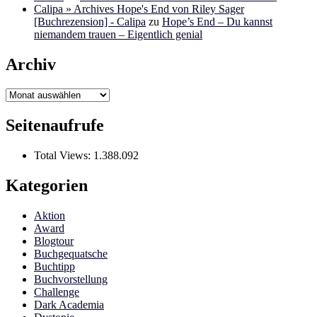
Calipa » Archives Hope's End von Riley Sager
[Buchrezension] - Calipa
zu
Hope’s End – Du kannst
niemandem trauen – Eigentlich genial
Archiv
Archiv
Seitenaufrufe
Total Views:
1.388.092
Kategorien
Aktion
Award
Blogtour
Buchgequatsche
Buchtipp
Buchvorstellung
Challenge
Dark Academia