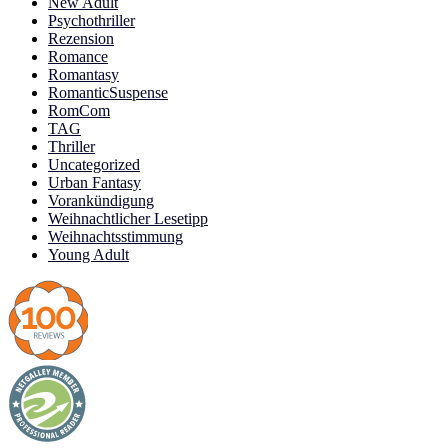
New Adult
Psychothriller
Rezension
Romance
Romantasy
RomanticSuspense
RomCom
TAG
Thriller
Uncategorized
Urban Fantasy
Vorankündigung
Weihnachtlicher Lesetipp
Weihnachtsstimmung
Young Adult