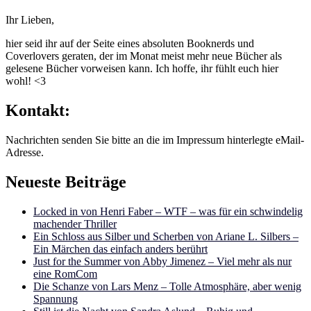
Ihr Lieben,
hier seid ihr auf der Seite eines absoluten Booknerds und
Coverlovers geraten, der im Monat meist mehr neue Bücher als
gelesene Bücher vorweisen kann. Ich hoffe, ihr fühlt euch hier
wohl! <3
Kontakt:
Nachrichten senden Sie bitte an die im Impressum hinterlegte eMail-
Adresse.
Neueste Beiträge
Locked in von Henri Faber – WTF – was für ein schwindelig
machender Thriller
Ein Schloss aus Silber und Scherben von Ariane L. Silbers –
Ein Märchen das einfach anders berührt
Just for the Summer von Abby Jimenez – Viel mehr als nur
eine RomCom
Die Schanze von Lars Menz – Tolle Atmosphäre, aber wenig
Spannung