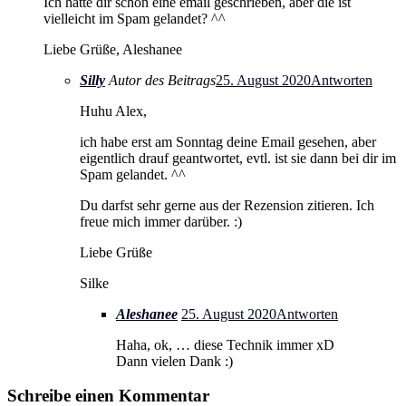
Ich hatte dir schon eine email geschrieben, aber die ist
vielleicht im Spam gelandet? ^^
Liebe Grüße, Aleshanee
Silly
Autor des Beitrags
25. August 2020
Antworten
Huhu Alex,
ich habe erst am Sonntag deine Email gesehen, aber
eigentlich drauf geantwortet, evtl. ist sie dann bei dir im
Spam gelandet. ^^
Du darfst sehr gerne aus der Rezension zitieren. Ich
freue mich immer darüber. :)
Liebe Grüße
Silke
Aleshanee
25. August 2020
Antworten
Haha, ok, … diese Technik immer xD
Dann vielen Dank :)
Schreibe einen Kommentar