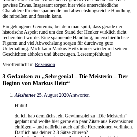
gewisse Etwas. Insgesamt sorgen hier viele unterschiedliche
Charaktere für eine spannende und abwechslungsreiche Handlung,
die mitreißen und fesseln kann.
Ein gelungener Genremix, bei dem man spürt, dass gerade der
historische Aspekt rund um den Stand der Henker wirklich dicht
recherchiert wurde. Eine spannende Handlung, unterschiedlichste
Figuren und viel Abwechslung sorgen für durchweg gute
Unterhaltung. Mich kann Markus Heitz immer wieder mit seinen
Geschichten abholen und überzeugen. Leseempfehlung!
Veröffentlicht in
Rezension
3 Gedanken zu „
Sehr genial – Die Meisterin – Der
Beginn von Markus Heitz
“
Aleshanee
25. August 2020
Antworten
Huhu!
du ich hab demnächst ein Gewinnspiel zu „Die Meisterin“
geplant und wollte hier gerne ein paar Zitate aus Rezensionen
einfügen – und natürlich auch auf die Rezensionen verlinken.
Darf ich aus deiner 2-3 Sätze zitieren?