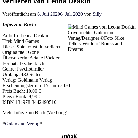
verlieren von Leona Deakin
Veröffentlicht am
6. Juli 2020
6. Juli 2020
von
Silly
Infos zum Buch:
Coverrechte: Goldmann
AutorIn: Leona Deakin
Verlag/Designer ©Foto Silke
Titel: Mind Games
Tellers||World of Books and
Dieses Spiel wirst du verlieren
Dreams
Originaltitel: Gone
ÜbersetzerIn: Ariane Böckler
Format: Taschenbuch
Genre: Psychothriller
Umfang: 432 Seiten
Verlag: Goldmann Verlag
Erscheinungstermin: 15. Juni 2020
Preis Buch: 10,00 €
Preis eBook: 9,99 €
ISBN-13: 978-3442490516
Mehr Infos zum Buch (Werbung):
*
Goldmann Verlag
*
Inhalt