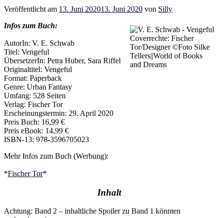
Veröffentlicht am
13. Juni 2020
13. Juni 2020
von
Silly
Infos zum Buch:
Coverrechte: Fischer
AutorIn: V. E. Schwab
Tor/Designer ©Foto Silke
Titel: Vengeful
Tellers||World of Books
ÜbersetzerIn: Petra Huber, Sara Riffel
and Dreams
Originaltitel: Vengeful
Format: Paperback
Genre: Urban Fantasy
Umfang: 528 Seiten
Verlag: Fischer Tor
Erscheinungstermin: 29. April 2020
Preis Buch: 16,99 €
Preis eBook: 14,99 €
ISBN-13: 978-3596705023
Mehr Infos zum Buch (Werbung):
*
Fischer Tor
*
Inhalt
Achtung: Band 2 – inhaltliche Spoiler zu Band 1 könnten