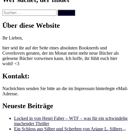
Suchen
nach:
Über diese Website
Ihr Lieben,
hier seid ihr auf der Seite eines absoluten Booknerds und
Coverlovers geraten, der im Monat meist mehr neue Bücher als
gelesene Bücher vorweisen kann. Ich hoffe, ihr fühlt euch hier
wohl! <3
Kontakt:
Nachrichten senden Sie bitte an die im Impressum hinterlegte eMail-
Adresse.
Neueste Beiträge
Locked in von Henri Faber – WTF – was für ein schwindelig
machender Thriller
Ein Schloss aus Silber und Scherben von Ariane L. Silbers –