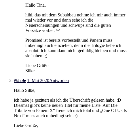
Hallo Tina,
hihi, das mit dem Subabbau nehme ich mir auch immer
mal wieder vor und dann sehe ich die
Neuerscheinungen und schwups sind die guten
Vorsätze vorbei. ^^
Promised ist bereits vorbestellt und Panem muss
unbedingt auch einziehen, denn die Trilogie liebe ich
absolut. Ich kann dann nicht geduldig bleiben und muss
sie haben. ;)
Liebe Grüße
Silke
Nicole
1. Mai 2020
Antworten
Hallo Silke,
ich habe ja gezittert als ich die Überschrift gelesen habe. :D
Diesmal gibt’s keine neuen Titel für meine Liste. Auf Die
Tribute von Panem X“ freue ich mich total und „One Of Us Is
Next“ muss auch unbedingt sein. :)
Liebe Grüße,