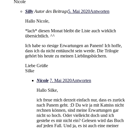
Nicole
Silly
Autor des Beitrags
5. Mai 2020
Antworten
Hallo Nicole,
*lach* diesen Monat bleibt die Liste auch wirklich
übersichtlich. ^^
Ich habe so riesige Erwartungen an Panem! Ich hoffe,
dass ich da nicht enttäuscht sein werde. Die Trilogie
gehört bis heute zu meinen Lieblingsbüchern.
Liebe Grüße
Silke
Nicole
7. Mai 2020
Antworten
Hallo Silke,
ich freue mich derzeit einfach nur, dass es zurück
nach Panem geht. :D Da wir ja mit Katniss nicht
rechnen können, sind meine Erwartungen gar
nicht so hoch. Oder vielleicht doch und ich
gestehe es mir nicht ein? Gelesen wird das Buch
auf jeden Fall. Und ja, es ist auch eine meiner