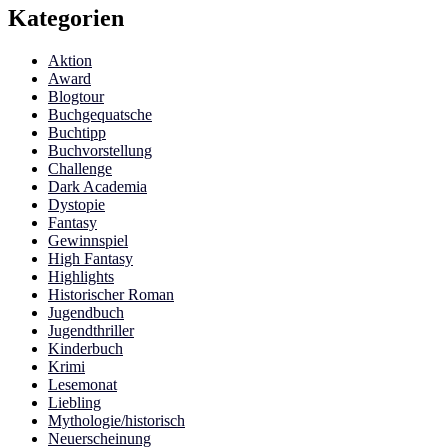
Kategorien
Aktion
Award
Blogtour
Buchgequatsche
Buchtipp
Buchvorstellung
Challenge
Dark Academia
Dystopie
Fantasy
Gewinnspiel
High Fantasy
Highlights
Historischer Roman
Jugendbuch
Jugendthriller
Kinderbuch
Krimi
Lesemonat
Liebling
Mythologie/historisch
Neuerscheinung