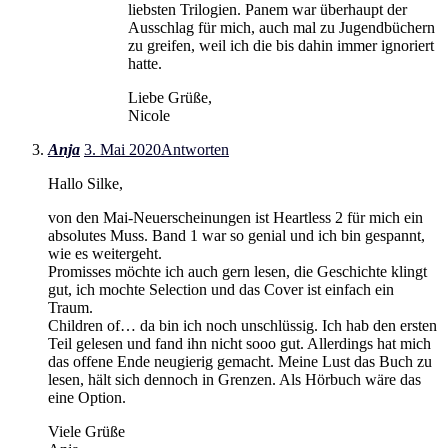
liebsten Trilogien. Panem war überhaupt der
Ausschlag für mich, auch mal zu Jugendbüchern
zu greifen, weil ich die bis dahin immer ignoriert
hatte.
Liebe Grüße,
Nicole
Anja
3. Mai 2020
Antworten
Hallo Silke,
von den Mai-Neuerscheinungen ist Heartless 2 für mich ein
absolutes Muss. Band 1 war so genial und ich bin gespannt,
wie es weitergeht.
Promisses möchte ich auch gern lesen, die Geschichte klingt
gut, ich mochte Selection und das Cover ist einfach ein
Traum.
Children of… da bin ich noch unschlüssig. Ich hab den ersten
Teil gelesen und fand ihn nicht sooo gut. Allerdings hat mich
das offene Ende neugierig gemacht. Meine Lust das Buch zu
lesen, hält sich dennoch in Grenzen. Als Hörbuch wäre das
eine Option.
Viele Grüße