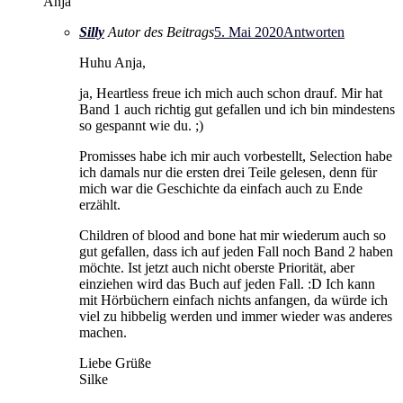
Anja
Silly
Autor des Beitrags
5. Mai 2020
Antworten
Huhu Anja,
ja, Heartless freue ich mich auch schon drauf. Mir hat
Band 1 auch richtig gut gefallen und ich bin mindestens
so gespannt wie du. ;)
Promisses habe ich mir auch vorbestellt, Selection habe
ich damals nur die ersten drei Teile gelesen, denn für
mich war die Geschichte da einfach auch zu Ende
erzählt.
Children of blood and bone hat mir wiederum auch so
gut gefallen, dass ich auf jeden Fall noch Band 2 haben
möchte. Ist jetzt auch nicht oberste Priorität, aber
einziehen wird das Buch auf jeden Fall. :D Ich kann
mit Hörbüchern einfach nichts anfangen, da würde ich
viel zu hibbelig werden und immer wieder was anderes
machen.
Liebe Grüße
Silke