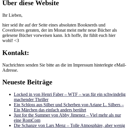
Über diese Website
Ihr Lieben,
hier seid ihr auf der Seite eines absoluten Booknerds und
Coverlovers geraten, der im Monat meist mehr neue Bücher als
gelesene Bücher vorweisen kann. Ich hoffe, ihr fühlt euch hier
wohl! <3
Kontakt:
Nachrichten senden Sie bitte an die im Impressum hinterlegte eMail-
Adresse.
Neueste Beiträge
Locked in von Henri Faber – WTF – was für ein schwindelig
machender Thriller
Ein Schloss aus Silber und Scherben von Ariane L. Silbers –
Ein Märchen das einfach anders berührt
Just for the Summer von Abby Jimenez – Viel mehr als nur
eine RomCom
Die Schanze von Lars Menz – Tolle Atmosphäre, aber wenig