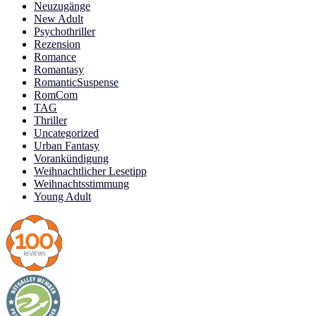
Neuzugänge
New Adult
Psychothriller
Rezension
Romance
Romantasy
RomanticSuspense
RomCom
TAG
Thriller
Uncategorized
Urban Fantasy
Vorankündigung
Weihnachtlicher Lesetipp
Weihnachtsstimmung
Young Adult