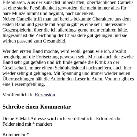
Erlebnissen. Aus der zunächst unbedarften, oberflächlichen Camelia
ist eine starke Persönlichkeit geworden, die nicht immer alles für
bare Münze nimmt und beginnt, nachzudenken.
Neben Camelia trifft man auf bereits bekannte Charaktere aus dem
ersten Band und gerade mit Sophia gibt es eine sehr interessante
Gegenspielerin, über die ich allerdings gerne mehr erfahren hätte.
Insgesamt ist die Zeichnung der Charaktere gut gelungen und sie
wirken passend zum Gesamtbild.
Wer den ersten Band mochte, wird wohl, genau wie ich, absolut
neugierig auf die Fortsetzung gewesen sein. Mir hat auch der zweite
Band sehr gut gefallen und ich finde gerade die Kritik an der
Gesellschaft, immer einem Schönheitsideal nachzueifern, auch hier
wieder sehr gut gelungen. Mit Spannung und immer wieder neuen
Überraschungen hält die Autorin den Leser in Atem. Von mir gibt es
eine Leseempfehlung.
Veröffentlicht in
Rezension
Schreibe einen Kommentar
Deine E-Mail-Adresse wird nicht veröffentlicht.
Erforderliche
Felder sind mit
*
markiert
Kommentar
*