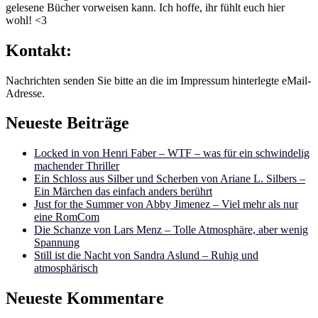
gelesene Bücher vorweisen kann. Ich hoffe, ihr fühlt euch hier
wohl! <3
Kontakt:
Nachrichten senden Sie bitte an die im Impressum hinterlegte eMail-
Adresse.
Neueste Beiträge
Locked in von Henri Faber – WTF – was für ein schwindelig
machender Thriller
Ein Schloss aus Silber und Scherben von Ariane L. Silbers –
Ein Märchen das einfach anders berührt
Just for the Summer von Abby Jimenez – Viel mehr als nur
eine RomCom
Die Schanze von Lars Menz – Tolle Atmosphäre, aber wenig
Spannung
Still ist die Nacht von Sandra Aslund – Ruhig und
atmosphärisch
Neueste Kommentare