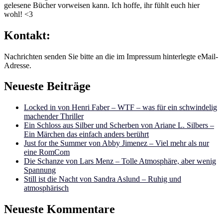
gelesene Bücher vorweisen kann. Ich hoffe, ihr fühlt euch hier
wohl! <3
Kontakt:
Nachrichten senden Sie bitte an die im Impressum hinterlegte eMail-
Adresse.
Neueste Beiträge
Locked in von Henri Faber – WTF – was für ein schwindelig
machender Thriller
Ein Schloss aus Silber und Scherben von Ariane L. Silbers –
Ein Märchen das einfach anders berührt
Just for the Summer von Abby Jimenez – Viel mehr als nur
eine RomCom
Die Schanze von Lars Menz – Tolle Atmosphäre, aber wenig
Spannung
Still ist die Nacht von Sandra Aslund – Ruhig und
atmosphärisch
Neueste Kommentare