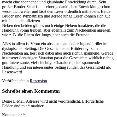
macht eine spannende und glaubhafte Entwicklung durch. Sein
großer Bruder Scott ist in seiner gedanklichen Entwicklung schon
wesentlich weiter und lässt den Leser ordentlich mitfiebern. Beide
Brüder sind sympathisch und gerade junge Leser können sich gut
mit ihnen identifizieren.
Neben den beiden gibt es noch einige Nebencharaktere, die die
Handlung voran treiben, aber ebenfalls zum Nachdenken anregen,
wie z. B. die Eltern der Jungs, aber auch die Freunde.
Alles in allem ist Vront ein absolut spannender Jugendthriller im
dystopischen Setting. Die Geschichte der Brüder regt zum
Nachdenken an, liest sich dabei aber auch richtig spannend. Gerade
in unserer derzeitigen Situation passt die Geschichte wirklich richtig
gut. Interessante, vielschichtige Charaktere, eine spannende
Handlung und ein interessantes Setting runden das Gesamtbild ab.
Lesenswert!
Veröffentlicht in
Rezension
Schreibe einen Kommentar
Deine E-Mail-Adresse wird nicht veröffentlicht.
Erforderliche
Felder sind mit
*
markiert
Kommentar
*