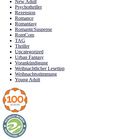
New Adult
Psychothriller
Rezension
Romance
Romantasy
RomanticSuspense
RomCom
TAG
Thriller
Uncategorized
Urban Fantasy
Vorankündigung
Weihnachtlicher Lesetipp
Weihnachtsstimmung
Young Adult