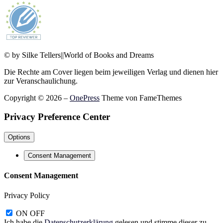
© by Silke Tellers||World of Books and Dreams
Die Rechte am Cover liegen beim jeweiligen Verlag und dienen hier
zur Veranschaulichung.
Copyright © 2026
–
OnePress
Theme von FameThemes
Privacy Preference Center
Options
Consent Management
Consent Management
Privacy Policy
ON
OFF
Ich habe die
Datenschutzerklärung
gelesen und stimme dieser zu.