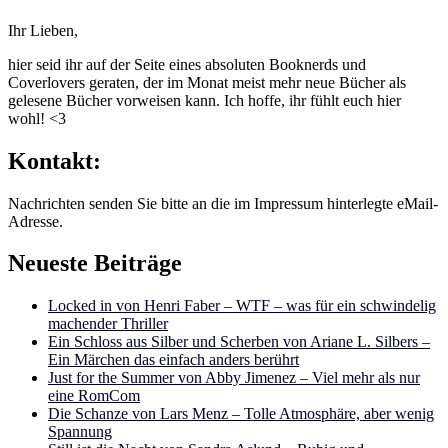
Ihr Lieben,
hier seid ihr auf der Seite eines absoluten Booknerds und
Coverlovers geraten, der im Monat meist mehr neue Bücher als
gelesene Bücher vorweisen kann. Ich hoffe, ihr fühlt euch hier
wohl! <3
Kontakt:
Nachrichten senden Sie bitte an die im Impressum hinterlegte eMail-
Adresse.
Neueste Beiträge
Locked in von Henri Faber – WTF – was für ein schwindelig
machender Thriller
Ein Schloss aus Silber und Scherben von Ariane L. Silbers –
Ein Märchen das einfach anders berührt
Just for the Summer von Abby Jimenez – Viel mehr als nur
eine RomCom
Die Schanze von Lars Menz – Tolle Atmosphäre, aber wenig
Spannung