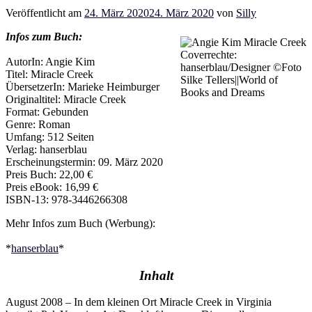
Veröffentlicht am
24. März 2020
24. März 2020
von
Silly
Infos zum Buch:
Coverrechte:
AutorIn: Angie Kim
hanserblau/Designer ©Foto
Titel: Miracle Creek
Silke Tellers||World of
ÜbersetzerIn: Marieke Heimburger
Books and Dreams
Originaltitel: Miracle Creek
Format: Gebunden
Genre: Roman
Umfang: 512 Seiten
Verlag: hanserblau
Erscheinungstermin: 09. März 2020
Preis Buch: 22,00 €
Preis eBook: 16,99 €
ISBN-13: 978-3446266308
Mehr Infos zum Buch (Werbung):
*
hanserblau
*
Inhalt
August 2008 – In dem kleinen Ort Miracle Creek in Virginia