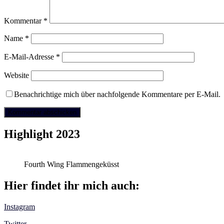
Kommentar
*
Name
*
E-Mail-Adresse
*
Website
Benachrichtige mich über nachfolgende Kommentare per E-Mail.
Highlight 2023
Fourth Wing Flammengeküsst
Hier findet ihr mich auch:
Instagram
Twitter