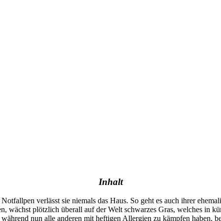
Inhalt
 Notfallpen verlässt sie niemals das Haus. So geht es auch ihrer ehema
n, wächst plötzlich überall auf der Welt schwarzes Gras, welches in k
hrend nun alle anderen mit heftigen Allergien zu kämpfen haben, besse