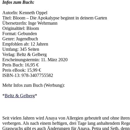
Infos zum Buch:
AutorIn: Kenneth Oppel
Titel: Bloom – Die Apokalypse beginnt in deinem Garten
ÜbersetzerIn: Inge Wehrmann
Originaltitel: Bloom
Format: Gebunden
Genre: Jugendbuch
Empfohlen ab: 12 Jahren
Umfang: 345 Seiten
Verlag: Beltz & Gelberg
Erscheinungstermin: 11. März 2020
Preis Buch: 16,95 €
Preis eBook: 15,99 €
ISBN-13: 978-3407755582
Mehr Infos zum Buch (Werbung):
*
Beltz & Gelberg
*
Seit vielen Jahren wird Anaya von Allergien gebeutelt und ohne ihren
verbergen. Als nach einem heftigen, drei Tage lang anhaltendem Rege
Graswuchs gibt es auch Änderungen für Anaya, Petra und Seth, denn wä