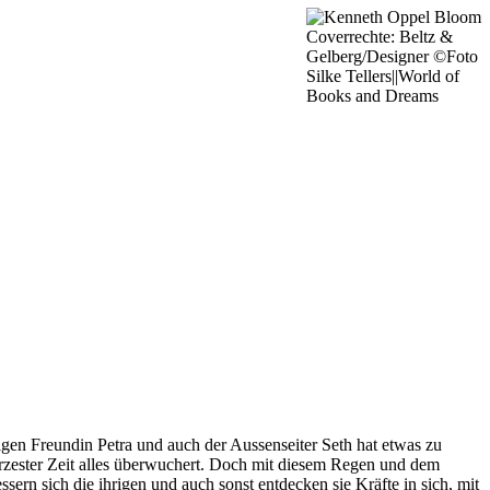
Coverrechte: Beltz &
Gelberg/Designer ©Foto
Silke Tellers||World of
Books and Dreams
ligen Freundin Petra und auch der Aussenseiter Seth hat etwas zu
ürzester Zeit alles überwuchert. Doch mit diesem Regen und dem
rn sich die ihrigen und auch sonst entdecken sie Kräfte in sich, mit