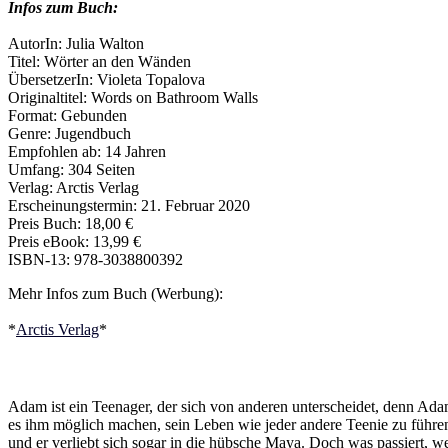
Infos zum Buch:
AutorIn: Julia Walton
Titel: Wörter an den Wänden
ÜbersetzerIn: Violeta Topalova
Originaltitel: Words on Bathroom Walls
Format: Gebunden
Genre: Jugendbuch
Empfohlen ab: 14 Jahren
Umfang: 304 Seiten
Verlag: Arctis Verlag
Erscheinungstermin: 21. Februar 2020
Preis Buch: 18,00 €
Preis eBook: 13,99 €
ISBN-13: 978-3038800392
Mehr Infos zum Buch (Werbung):
*
Arctis Verlag
*
Adam ist ein Teenager, der sich von anderen unterscheidet, denn Ad
es ihm möglich machen, sein Leben wie jeder andere Teenie zu führen.
und er verliebt sich sogar in die hübsche Maya. Doch was passiert,