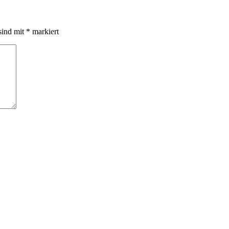
sind mit
*
markiert