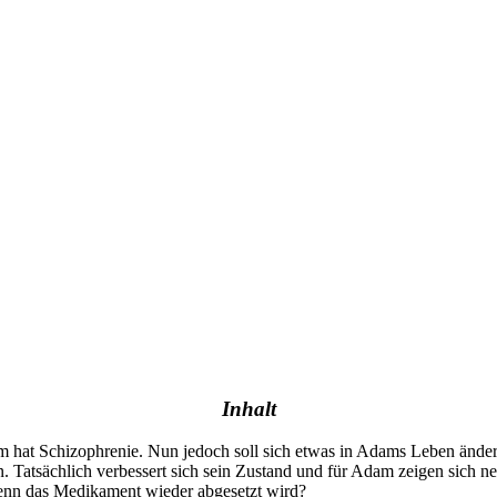
Inhalt
am hat Schizophrenie. Nun jedoch soll sich etwas in Adams Leben änd
 Tatsächlich verbessert sich sein Zustand und für Adam zeigen sich neu
 wenn das Medikament wieder abgesetzt wird?