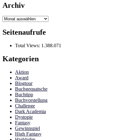
Archiv
Archiv
Seitenaufrufe
Total Views:
1.388.071
Kategorien
Aktion
Award
Blogtour
Buchgequatsche
Buchtipp
Buchvorstellung
Challenge
Dark Academia
Dystopie
Fantasy
Gewinnspiel
High Fantasy
Highlights