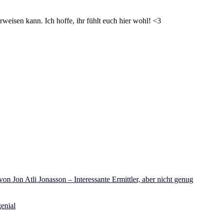
weisen kann. Ich hoffe, ihr fühlt euch hier wohl! <3
on Jon Atli Jonasson – Interessante Ermittler, aber nicht genug
enial