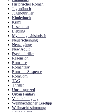
Historischer Roman
Jugendbuch
Jugendthriller
Kinderbuch
Krimi
Lesemonat
Liebling
Mythologie/historisch
Neuerscheinung
Neuzugänge
New Adult
Psychothriller
Rezension
Romance
Romantasy
RomanticSuspense
RomCom
TAG
Thriller
Uncategorized
Urban Fantasy
Vorankündigung
Weihnachtlicher Lesetipp
Weihnachtsstimmung