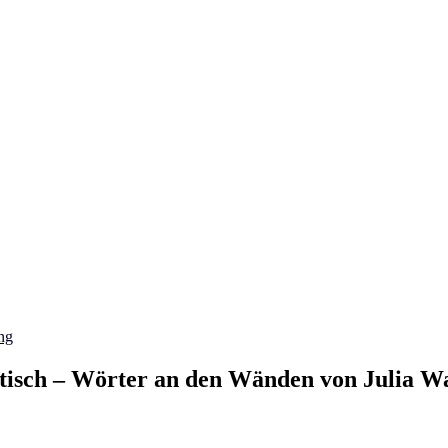
ng
ntisch – Wörter an den Wänden von Julia W