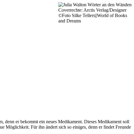
Coverrechte: Arctis Verlag/Designer
©Foto Silke Tellers||World of Books
and Dreams
ern, denn er bekommt ein neues Medikament. Dieses Medikament soll
e Möglichkeit. Für ihn ändert sich so einiges, denn er findet Freunde