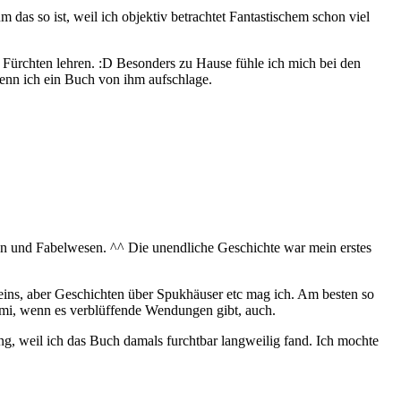
 das so ist, weil ich objektiv betrachtet Fantastischem schon viel
das Fürchten lehren. :D Besonders zu Hause fühle ich mich bei den
wenn ich ein Buch von ihm aufschlage.
lten und Fabelwesen. ^^ Die unendliche Geschichte war mein erstes
meins, aber Geschichten über Spukhäuser etc mag ich. Am besten so
rimi, wenn es verblüffende Wendungen gibt, auch.
g, weil ich das Buch damals furchtbar langweilig fand. Ich mochte