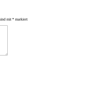
sind mit
*
markiert