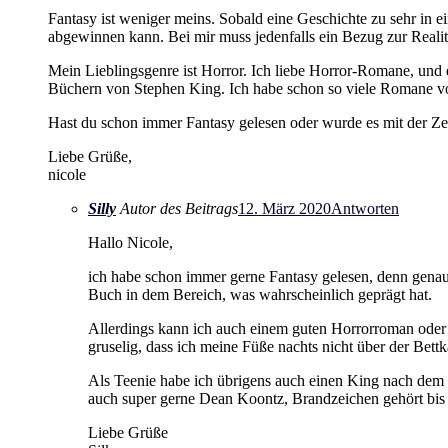
Fantasy ist weniger meins. Sobald eine Geschichte zu sehr in ei
abgewinnen kann. Bei mir muss jedenfalls ein Bezug zur Realitä
Mein Lieblingsgenre ist Horror. Ich liebe Horror-Romane, und da
Büchern von Stephen King. Ich habe schon so viele Romane von 
Hast du schon immer Fantasy gelesen oder wurde es mit der Ze
Liebe Grüße,
nicole
Silly
Autor des Beitrags
12. März 2020
Antworten
Hallo Nicole,
ich habe schon immer gerne Fantasy gelesen, denn genau 
Buch in dem Bereich, was wahrscheinlich geprägt hat.
Allerdings kann ich auch einem guten Horrorroman oder e
gruselig, dass ich meine Füße nachts nicht über der Bet
Als Teenie habe ich übrigens auch einen King nach dem 
auch super gerne Dean Koontz, Brandzeichen gehört bis 
Liebe Grüße