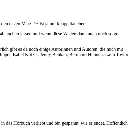
 den ersten März. ^^ Ist ja nur knapp daneben.
en abtauchen lassen und wenn diese Welten dann auch noch so gut
rlich gibt es da noch einige Autorinnen und Autoren, die mich mit
 Dippel, Isabel Kritzer, Jenny Benkau, Bernhard Hennen, Laini Taylor
 in das Hörbuch verliebt und bin gespannt, wie es endet. Hoffentlich