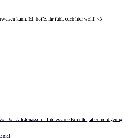
weisen kann. Ich hoffe, ihr fühlt euch hier wohl! <3
on Jon Atli Jonasson – Interessante Ermittler, aber nicht genug
enial