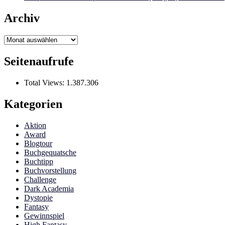
Archiv
Archiv
Seitenaufrufe
Total Views:
1.387.306
Kategorien
Aktion
Award
Blogtour
Buchgequatsche
Buchtipp
Buchvorstellung
Challenge
Dark Academia
Dystopie
Fantasy
Gewinnspiel
High Fantasy