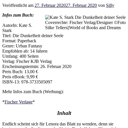
Veröffentlicht am
27. Februar 2020
27. Februar 2020
von
Silly
Infos zum Buch:
Coverrechte: Fischer Verlag/Designer ©Foto
AutorIn: Kate S.
Silke Tellers||World of Books and Dreams
Stark
Titel: Die Dunkelheit deiner Seele
Format: Paperback
Genre: Urban Fantasy
Empfohlen ab: 14 Jahren
Umfang: 400 Seiten
Verlag: Fischer KJB Verlag
Erscheinungstermin: 26. Februar 2020
Preis Buch: 13,00 €
Preis eBook: 9,99 €
ISBN-13: 978-3733505097
Mehr Infos zum Buch (Werbung):
*
Fischer Verlage
*
Inhalt
Endlich scheint sich für Lenora das Blatt zu wenden, denn sie