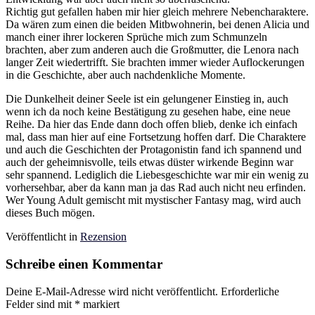
Richtig gut gefallen haben mir hier gleich mehrere Nebencharaktere.
Da wären zum einen die beiden Mitbwohnerin, bei denen Alicia und
manch einer ihrer lockeren Sprüche mich zum Schmunzeln
brachten, aber zum anderen auch die Großmutter, die Lenora nach
langer Zeit wiedertrifft. Sie brachten immer wieder Auflockerungen
in die Geschichte, aber auch nachdenkliche Momente.
Die Dunkelheit deiner Seele ist ein gelungener Einstieg in, auch
wenn ich da noch keine Bestätigung zu gesehen habe, eine neue
Reihe. Da hier das Ende dann doch offen blieb, denke ich einfach
mal, dass man hier auf eine Fortsetzung hoffen darf. Die Charaktere
und auch die Geschichten der Protagonistin fand ich spannend und
auch der geheimnisvolle, teils etwas düster wirkende Beginn war
sehr spannend. Lediglich die Liebesgeschichte war mir ein wenig zu
vorhersehbar, aber da kann man ja das Rad auch nicht neu erfinden.
Wer Young Adult gemischt mit mystischer Fantasy mag, wird auch
dieses Buch mögen.
Veröffentlicht in
Rezension
Schreibe einen Kommentar
Deine E-Mail-Adresse wird nicht veröffentlicht.
Erforderliche
Felder sind mit
*
markiert