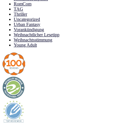
RomCom
TAG
Thriller
Uncategorized
Urban Fantasy
Vorankündigung
Weihnachtlicher Lesetipp
Weihnachtsstimmung
Young Adult