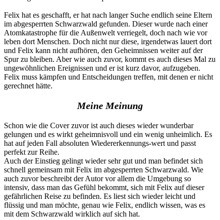
Felix hat es geschafft, er hat nach langer Suche endlich seine Eltern
im abgesperrten Schwarzwald gefunden. Dieser wurde nach einer
Atomkatastrophe für die Außenwelt verriegelt, doch nach wie vor
leben dort Menschen. Doch nicht nur diese, irgendetwas lauert dort
und Felix kann nicht aufhören, den Geheimnissen weiter auf der
Spur zu bleiben. Aber wie auch zuvor, kommt es auch dieses Mal zu
ungewöhnlichen Ereignissen und er ist kurz davor, aufzugeben.
Felix muss kämpfen und Entscheidungen treffen, mit denen er nicht
gerechnet hätte.
Meine Meinung
Schon wie die Cover zuvor ist auch dieses wieder wunderbar
gelungen und es wirkt geheimnisvoll und ein wenig unheimlich. Es
hat auf jeden Fall absoluten Wiedererkennungs-wert und passt
perfekt zur Reihe.
Auch der Einstieg gelingt wieder sehr gut und man befindet sich
schnell gemeinsam mit Felix im abgesperrten Schwarzwald. Wie
auch zuvor beschreibt der Autor vor allem die Umgebung so
intensiv, dass man das Gefühl bekommt, sich mit Felix auf dieser
gefährlichen Reise zu befinden. Es liest sich wieder leicht und
flüssig und man möchte, genau wie Felix, endlich wissen, was es
mit dem Schwarzwald wirklich auf sich hat.