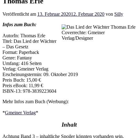
Thomas Erle
Veröffentlicht am
13. Februar 2020
12. Februar 2020
von
Silly
Infos zum Buch:
Coverrechte: Gmeiner
AutorIn: Thomas Erle
Verlag/Designer
Titel: Das Lied der Wächter
– Das Gesetz
Format: Paperback
Genre: Fantasy
Umfang: 416 Seiten
Verlag: Gmeiner Verlag
Erscheinungstermin: 09. Oktober 2019
Preis Buch: 15,00 €
Preis eBook: 11,99 €
ISBN-13: 978-3839223604
Mehr Infos zum Buch (Werbung):
*
Gmeiner Verlag
*
Inhalt
Achtung Band 3 – inhaltliche Spoiler könnten vorhanden sein.