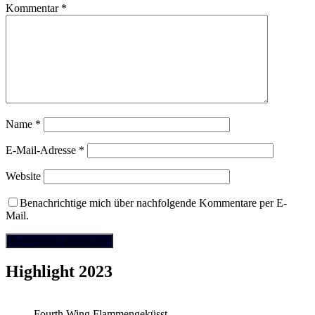
Kommentar
*
Name
*
E-Mail-Adresse
*
Website
Benachrichtige mich über nachfolgende Kommentare per E-
Mail.
Highlight 2023
Fourth Wing Flammengeküsst