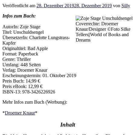
Veröffentlicht am
28. Dezember 2019
28. Dezember 2019
von
Silly
Infos zum Buch:
Coverrechte: Droemer
AutorIn: Zoje Stage
Knaur/Designer ©Foto Silke
Titel: Unschuldsengel
Tellers||World of Books and
ÜbersetzerIn: Charlotte Lungstrass-
Dreams
Kapfer
Originaltitel: Bad Apple
Format: Paperback
Genre: Thriller
Umfang: 448 Seiten
Verlag: Droemer Knaur
Erscheinungstermin: 01. Oktober 2019
Preis Buch: 14,99 €
Preis eBook: 12,99 €
ISBN-13: 978-3426226926
Mehr Infos zum Buch (Werbung):
*
Droemer Knaur
*
Inhalt