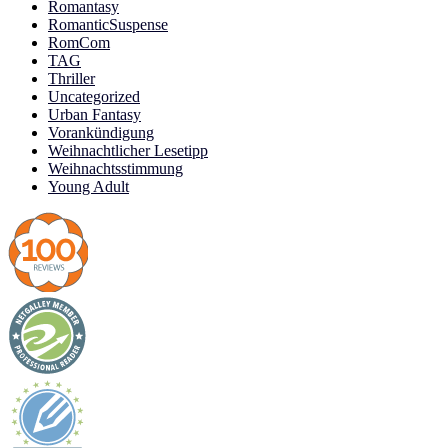
Romantasy
RomanticSuspense
RomCom
TAG
Thriller
Uncategorized
Urban Fantasy
Vorankündigung
Weihnachtlicher Lesetipp
Weihnachtsstimmung
Young Adult