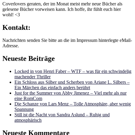
Coverlovers geraten, der im Monat meist mehr neue Bücher als
gelesene Bücher vorweisen kann. Ich hoffe, ihr fühlt euch hier
wohl! <3
Kontakt:
Nachrichten senden Sie bitte an die im Impressum hinterlegte eMail-
Adresse.
Neueste Beiträge
Locked in von Henri Faber – WTF – was für ein schwindelig
machender Thriller
Ein Schloss aus Silber und Scherben von Ariane L. Silbers –
Ein Märchen das einfach anders berührt
Just for the Summer von Abby Jimenez – Viel mehr als nur
eine RomCom
Die Schanze von Lars Menz – Tolle Atmosphäre, aber wenig
Spannung
Still ist die Nacht von Sandra Aslund – Ruhig und
atmosphärisch
Neueste Kommentare