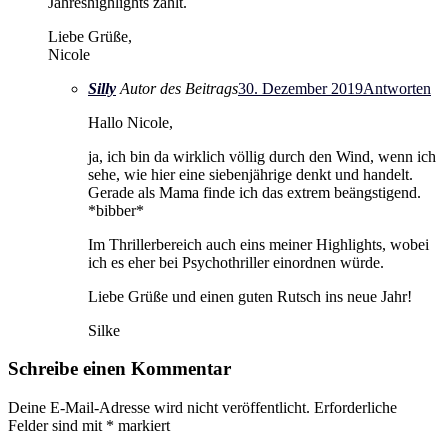
Jahreshighlights zählt.
Liebe Grüße,
Nicole
Silly
Autor des Beitrags
30. Dezember 2019
Antworten
Hallo Nicole,
ja, ich bin da wirklich völlig durch den Wind, wenn ich
sehe, wie hier eine siebenjährige denkt und handelt.
Gerade als Mama finde ich das extrem beängstigend.
*bibber*
Im Thrillerbereich auch eins meiner Highlights, wobei
ich es eher bei Psychothriller einordnen würde.
Liebe Grüße und einen guten Rutsch ins neue Jahr!
Silke
Schreibe einen Kommentar
Deine E-Mail-Adresse wird nicht veröffentlicht.
Erforderliche
Felder sind mit
*
markiert