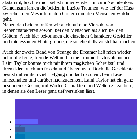
abstammt, brachte mich selbst immer wieder mit zum Nachdenken.
Gemeinsam lernen die beiden in Lazlos Träumen, wie tief der Hass
zwischen den Mesarthim, den Göttern und den Menschen wirklich
geht.
Neben den beiden treffen wir auch auf eine Vielzahl von
Nebencharakteren sowohl bei den Menschen als auch bei den
Göttern. Auch hier bekommen die einzelnen Charaktere Gesichter
und interessanten Hintergründe, die sie ebenfalls vorstellbar machen.
Auch der zweite Band von Strange the Dreamer ließ mich wieder
tief in die ferne, fremde Welt und in die Träume Lazlos abtauchen.
Laini Taylor konnte mich mit ihrem magischen Schreibstil und
ihrem Ideenreichtum fesseln und überzeugen. Doch die Geschichte
besitzt unheimlich viel Tiefgang und lädt dazu ein, beim Lesen
innezuhalten und darüber nachzudenken. Laini Taylor hat ein ganz
besonderes Gespür, mit Worten Charaktere und Welten zu zaubern,
in denen sie den Leser ganz tief versinken lässt.