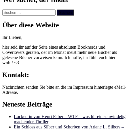
Suchen
nach:
Über diese Website
Ihr Lieben,
hier seid ihr auf der Seite eines absoluten Booknerds und
Coverlovers geraten, der im Monat meist mehr neue Bücher als
gelesene Bücher vorweisen kann. Ich hoffe, ihr fühlt euch hier
wohl! <3
Kontakt:
Nachrichten senden Sie bitte an die im Impressum hinterlegte eMail-
Adresse.
Neueste Beiträge
Locked in von Henri Faber – WTF – was für ein schwindelig
machender Thriller
Ein Schloss aus Silber und Scherben von Ariane L. Silbers –