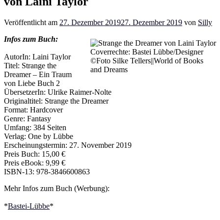
von Laini Taylor
Veröffentlicht am
27. Dezember 2019
27. Dezember 2019
von
Silly
Infos zum Buch:
Coverrechte: Bastei Lübbe/Designer
AutorIn: Laini Taylor
©Foto Silke Tellers||World of Books
Titel: Strange the
and Dreams
Dreamer – Ein Traum
von Liebe Buch 2
ÜbersetzerIn: Ulrike Raimer-Nolte
Originaltitel: Strange the Dreamer
Format: Hardcover
Genre: Fantasy
Umfang: 384 Seiten
Verlag: One by Lübbe
Erscheinungstermin: 27. November 2019
Preis Buch: 15,00 €
Preis eBook: 9,99 €
ISBN-13: 978-3846600863
Mehr Infos zum Buch (Werbung):
*
Bastei-Lübbe
*