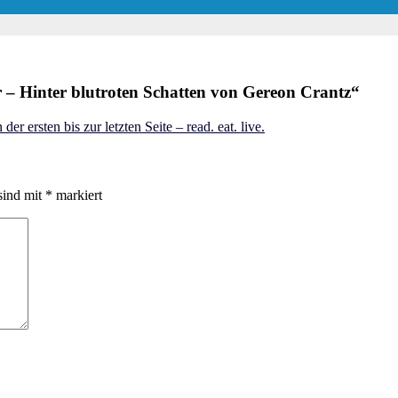
 Hinter blutroten Schatten von Gereon Crantz
“
er ersten bis zur letzten Seite – read. eat. live.
sind mit
*
markiert