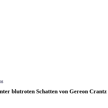
ng
ter blutroten Schatten von Gereon Crantz