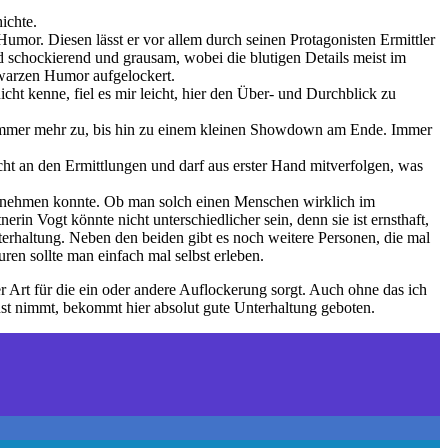
ichte.
Humor. Diesen lässt er vor allem durch seinen Protagonisten Ermittler
d schockierend und grausam, wobei die blutigen Details meist im
chwarzen Humor aufgelockert.
ht kenne, fiel es mir leicht, hier den Über- und Durchblick zu
ch immer mehr zu, bis hin zu einem kleinen Showdown am Ende. Immer
icht an den Ermittlungen und darf aus erster Hand mitverfolgen, was
st nehmen konnte. Ob man solch einen Menschen wirklich im
rin Vogt könnte nicht unterschiedlicher sein, denn sie ist ernsthaft,
erhaltung. Neben den beiden gibt es noch weitere Personen, die mal
ren sollte man einfach mal selbst erleben.
Art für die ein oder andere Auflockerung sorgt. Auch ohne das ich
rnst nimmt, bekommt hier absolut gute Unterhaltung geboten.