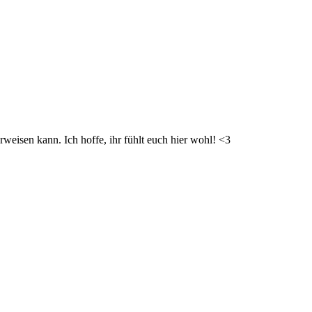
weisen kann. Ich hoffe, ihr fühlt euch hier wohl! <3