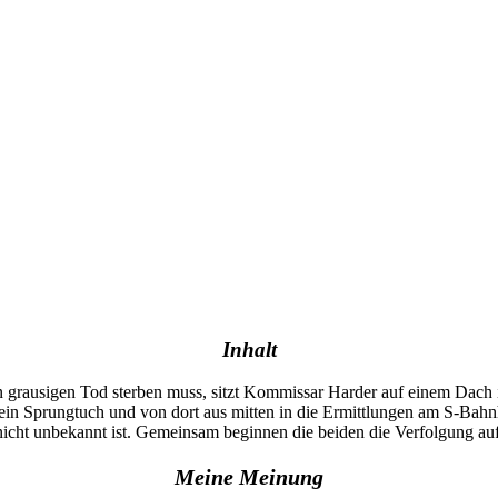
Inhalt
 grausigen Tod sterben muss, sitzt Kommissar Harder auf einem Dach
n Sprungtuch und von dort aus mitten in die Ermittlungen am S-Bahnho
t nicht unbekannt ist. Gemeinsam beginnen die beiden die Verfolgung a
Meine Meinung