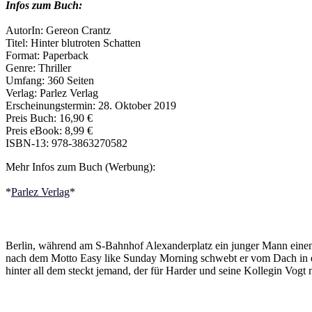
Infos zum Buch:
AutorIn: Gereon Crantz
Titel: Hinter blutroten Schatten
Format: Paperback
Genre: Thriller
Umfang: 360 Seiten
Verlag: Parlez Verlag
Erscheinungstermin: 28. Oktober 2019
Preis Buch: 16,90 €
Preis eBook: 8,99 €
ISBN-13: 978-3863270582
Mehr Infos zum Buch (Werbung):
*
Parlez Verlag
*
Berlin, während am S-Bahnhof Alexanderplatz ein junger Mann einen
nach dem Motto Easy like Sunday Morning schwebt er vom Dach in ei
hinter all dem steckt jemand, der für Harder und seine Kollegin Vog