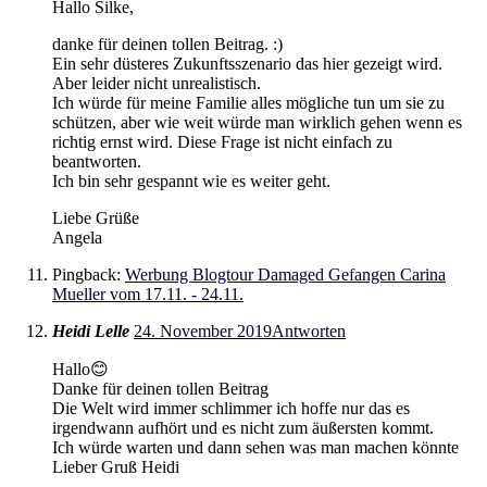
Hallo Silke,
danke für deinen tollen Beitrag. :)
Ein sehr düsteres Zukunftsszenario das hier gezeigt wird.
Aber leider nicht unrealistisch.
Ich würde für meine Familie alles mögliche tun um sie zu
schützen, aber wie weit würde man wirklich gehen wenn es
richtig ernst wird. Diese Frage ist nicht einfach zu
beantworten.
Ich bin sehr gespannt wie es weiter geht.
Liebe Grüße
Angela
Pingback:
Werbung Blogtour Damaged Gefangen Carina
Mueller vom 17.11. - 24.11.
Heidi Lelle
24. November 2019
Antworten
Hallo😊
Danke für deinen tollen Beitrag
Die Welt wird immer schlimmer ich hoffe nur das es
irgendwann aufhört und es nicht zum äußersten kommt.
Ich würde warten und dann sehen was man machen könnte
Lieber Gruß Heidi