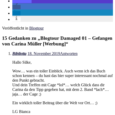
Veröffentlicht in
Blogtour
15 Gedanken zu „
Blogtour Damaged 01 – Gefangen
von Carina Müller [Werbung]
“
Bibilotta
18. November 2019
Antworten
Hallo Silke,
Wow… was ein toller Einblick. Auch wenn ich das Buch
schon kennen – du hast das hier super interessant nochmal auf
den Punkt gebracht.
Und dein Treffen mit Cage *lol*… welch Glück dass dir
Carina da den Tipp gegeben hat, mit dem 2. Band *lach*…
jaja… der Cage ;)
Ein wirklich toller Beitrag über die Welt vor Ort… ;)
LG Bianca