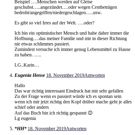
Beispiel ….Menschen werden auf Gleise
geschubst…..angezündet….oder wegen Centbeträgen
bedroht/angegriffen/niedergeschlagen…..usw.
Es gibt so viel Irres auf der Welt. ….oder?
Ich bin ein optimistischer Mensch und habe daher immer die
Hoffnung….das meiner Familie und mir in dieser Richtung
nie etwas schlimmes passiert.
Zumindest versuche ich immer genug Lebensmittel zu Hause
zu haben. …..
LG..Karin…
Eugenia Hense
18. November 2019
Antworten
Hallo
Das war richtig interessant Eindruck hat mir sehr gefallen
Zu der Frage wenn es passiert würde ich es spontan sein
wenn ich mir jetzt richtig den Kopf drüber mache geht je alles
schief oder anders
Auf das Buch bin ich richtig gespannt 😊
Lg eugenia
*HH*
18. November 2019
Antworten