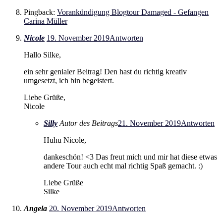
Pingback:
Vorankündigung Blogtour Damaged - Gefangen
Carina Müller
Nicole
19. November 2019
Antworten
Hallo Silke,
ein sehr genialer Beitrag! Den hast du richtig kreativ
umgesetzt, ich bin begeistert.
Liebe Grüße,
Nicole
Silly
Autor des Beitrags
21. November 2019
Antworten
Huhu Nicole,
dankeschön! <3 Das freut mich und mir hat diese etwas
andere Tour auch echt mal richtig Spaß gemacht. :)
Liebe Grüße
Silke
Angela
20. November 2019
Antworten