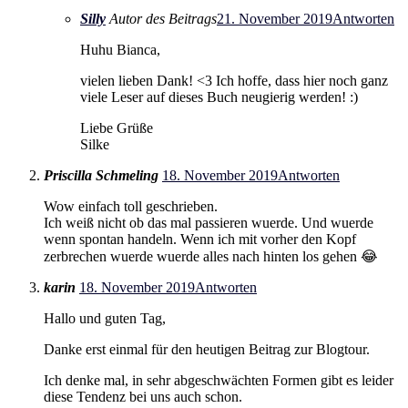
Silly
Autor des Beitrags
21. November 2019
Antworten
Huhu Bianca,
vielen lieben Dank! <3 Ich hoffe, dass hier noch ganz
viele Leser auf dieses Buch neugierig werden! :)
Liebe Grüße
Silke
Priscilla Schmeling
18. November 2019
Antworten
Wow einfach toll geschrieben.
Ich weiß nicht ob das mal passieren wuerde. Und wuerde
wenn spontan handeln. Wenn ich mit vorher den Kopf
zerbrechen wuerde wuerde alles nach hinten los gehen 😂
karin
18. November 2019
Antworten
Hallo und guten Tag,
Danke erst einmal für den heutigen Beitrag zur Blogtour.
Ich denke mal, in sehr abgeschwächten Formen gibt es leider
diese Tendenz bei uns auch schon.