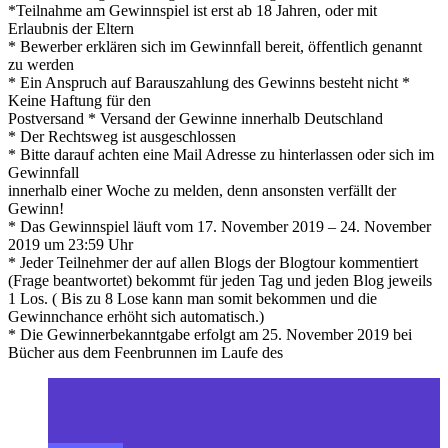
*Teilnahme am Gewinnspiel ist erst ab 18 Jahren, oder mit
Erlaubnis der Eltern
* Bewerber erklären sich im Gewinnfall bereit, öffentlich genannt
zu werden
* Ein Anspruch auf Barauszahlung des Gewinns besteht nicht *
Keine Haftung für den
Postversand * Versand der Gewinne innerhalb Deutschland
* Der Rechtsweg ist ausgeschlossen
* Bitte darauf achten eine Mail Adresse zu hinterlassen oder sich im
Gewinnfall
innerhalb einer Woche zu melden, denn ansonsten verfällt der
Gewinn!
* Das Gewinnspiel läuft vom 17. November 2019 – 24. November
2019 um 23:59 Uhr
* Jeder Teilnehmer der auf allen Blogs der Blogtour kommentiert
(Frage beantwortet) bekommt für jeden Tag und jeden Blog jeweils
1 Los. ( Bis zu 8 Lose kann man somit bekommen und die
Gewinnchance erhöht sich automatisch.)
* Die Gewinnerbekanntgabe erfolgt am 25. November 2019 bei
Bücher aus dem Feenbrunnen im Laufe des