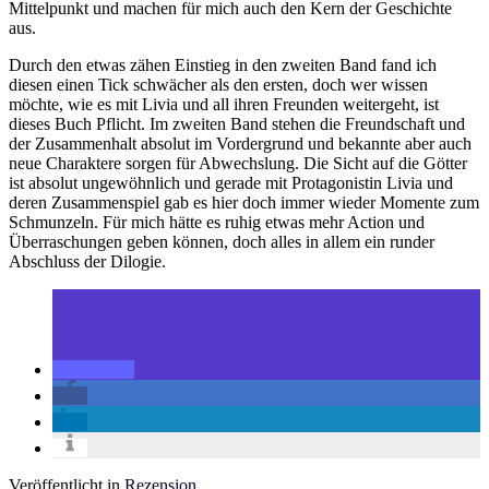
Mittelpunkt und machen für mich auch den Kern der Geschichte
aus.
Durch den etwas zähen Einstieg in den zweiten Band fand ich
diesen einen Tick schwächer als den ersten, doch wer wissen
möchte, wie es mit Livia und all ihren Freunden weitergeht, ist
dieses Buch Pflicht. Im zweiten Band stehen die Freundschaft und
der Zusammenhalt absolut im Vordergrund und bekannte aber auch
neue Charaktere sorgen für Abwechslung. Die Sicht auf die Götter
ist absolut ungewöhnlich und gerade mit Protagonistin Livia und
deren Zusammenspiel gab es hier doch immer wieder Momente zum
Schmunzeln. Für mich hätte es ruhig etwas mehr Action und
Überraschungen geben können, doch alles in allem ein runder
Abschluss der Dilogie.
Veröffentlicht in
Rezension