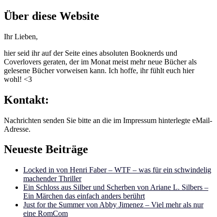
nach:
Über diese Website
Ihr Lieben,
hier seid ihr auf der Seite eines absoluten Booknerds und
Coverlovers geraten, der im Monat meist mehr neue Bücher als
gelesene Bücher vorweisen kann. Ich hoffe, ihr fühlt euch hier
wohl! <3
Kontakt:
Nachrichten senden Sie bitte an die im Impressum hinterlegte eMail-
Adresse.
Neueste Beiträge
Locked in von Henri Faber – WTF – was für ein schwindelig
machender Thriller
Ein Schloss aus Silber und Scherben von Ariane L. Silbers –
Ein Märchen das einfach anders berührt
Just for the Summer von Abby Jimenez – Viel mehr als nur
eine RomCom