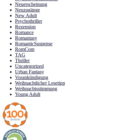
Neuerscheinung
Neuzugänge
New Adult
Psychothriller
Rezension
Romance
Romantasy
RomanticSuspense
RomCom
TAG
Thriller
Uncategorized
Urban Fantasy
Vorankündigung
Weihnachtlicher Lesetipp
Weihnachtsstimmung
Young Adult