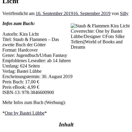
Licht
Veröffentlicht am
16. September 2019
16. September 2019
von
Silly
Infos zum Buch:
Coverrechte: One by Bastei
AutorIn: Kira Licht
Lübbe/Designer ©Foto Silke
Titel: Staub & Flammen – Das
Tellers||World of Books and
zweite Buch der Götter
Dreams
Format: Hardcover
Genre: Jugendbuch/Urban Fantasy
Empfohlenes Lesealter: ab 14 Jahren
Umfang: 624 Seiten
Verlag: Bastei Lübbe
Erscheinungstermin: 30. August 2019
Preis Buch: 17,00 €
Preis eBook: 4,99 €
ISBN-13: 978-3846600900
Mehr Infos zum Buch (Werbung):
*
One by Bastei Lübbe
*
Inhalt