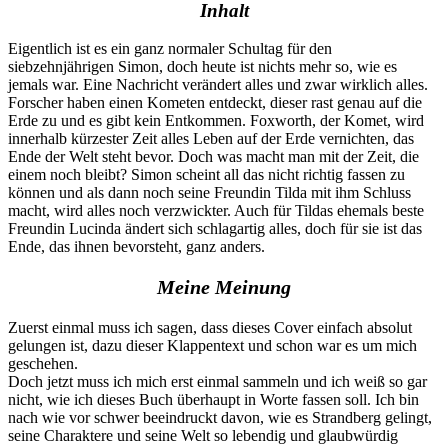
Inhalt
Eigentlich ist es ein ganz normaler Schultag für den
siebzehnjährigen Simon, doch heute ist nichts mehr so, wie es
jemals war. Eine Nachricht verändert alles und zwar wirklich alles.
Forscher haben einen Kometen entdeckt, dieser rast genau auf die
Erde zu und es gibt kein Entkommen. Foxworth, der Komet, wird
innerhalb kürzester Zeit alles Leben auf der Erde vernichten, das
Ende der Welt steht bevor. Doch was macht man mit der Zeit, die
einem noch bleibt? Simon scheint all das nicht richtig fassen zu
können und als dann noch seine Freundin Tilda mit ihm Schluss
macht, wird alles noch verzwickter. Auch für Tildas ehemals beste
Freundin Lucinda ändert sich schlagartig alles, doch für sie ist das
Ende, das ihnen bevorsteht, ganz anders.
Meine Meinung
Zuerst einmal muss ich sagen, dass dieses Cover einfach absolut
gelungen ist, dazu dieser Klappentext und schon war es um mich
geschehen.
Doch jetzt muss ich mich erst einmal sammeln und ich weiß so gar
nicht, wie ich dieses Buch überhaupt in Worte fassen soll. Ich bin
nach wie vor schwer beeindruckt davon, wie es Strandberg gelingt,
seine Charaktere und seine Welt so lebendig und glaubwürdig