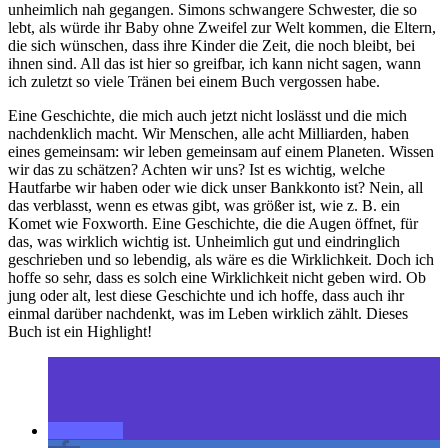
unheimlich nah gegangen. Simons schwangere Schwester, die so
lebt, als würde ihr Baby ohne Zweifel zur Welt kommen, die Eltern,
die sich wünschen, dass ihre Kinder die Zeit, die noch bleibt, bei
ihnen sind. All das ist hier so greifbar, ich kann nicht sagen, wann
ich zuletzt so viele Tränen bei einem Buch vergossen habe.
Eine Geschichte, die mich auch jetzt nicht loslässt und die mich
nachdenklich macht. Wir Menschen, alle acht Milliarden, haben
eines gemeinsam: wir leben gemeinsam auf einem Planeten. Wissen
wir das zu schätzen? Achten wir uns? Ist es wichtig, welche
Hautfarbe wir haben oder wie dick unser Bankkonto ist? Nein, all
das verblasst, wenn es etwas gibt, was größer ist, wie z. B. ein
Komet wie Foxworth. Eine Geschichte, die die Augen öffnet, für
das, was wirklich wichtig ist. Unheimlich gut und eindringlich
geschrieben und so lebendig, als wäre es die Wirklichkeit. Doch ich
hoffe so sehr, dass es solch eine Wirklichkeit nicht geben wird. Ob
jung oder alt, lest diese Geschichte und ich hoffe, dass auch ihr
einmal darüber nachdenkt, was im Leben wirklich zählt. Dieses
Buch ist ein Highlight!