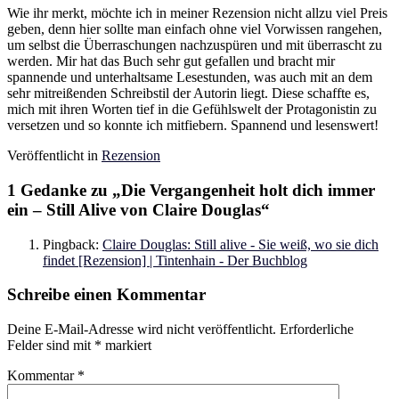
Wie ihr merkt, möchte ich in meiner Rezension nicht allzu viel Preis
geben, denn hier sollte man einfach ohne viel Vorwissen rangehen,
um selbst die Überraschungen nachzuspüren und mit überrascht zu
werden. Mir hat das Buch sehr gut gefallen und bracht mir
spannende und unterhaltsame Lesestunden, was auch mit an dem
sehr mitreißenden Schreibstil der Autorin liegt. Diese schaffte es,
mich mit ihren Worten tief in die Gefühlswelt der Protagonistin zu
versetzen und so konnte ich mitfiebern. Spannend und lesenswert!
Veröffentlicht in
Rezension
1 Gedanke zu „
Die Vergangenheit holt dich immer
ein – Still Alive von Claire Douglas
“
Pingback:
Claire Douglas: Still alive - Sie weiß, wo sie dich
findet [Rezension] | Tintenhain - Der Buchblog
Schreibe einen Kommentar
Deine E-Mail-Adresse wird nicht veröffentlicht.
Erforderliche
Felder sind mit
*
markiert
Kommentar
*