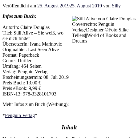
Veröffentlicht am
25. August 2019
25. August 2019
von
Silly
Infos zum Buch:
Coverrechte: Penguin
AutorIn: Claire Douglas
Verlag/Designer ©Foto Silke
Titel: Still Alive – Sie weiß, wo
Tellers||World of Books and
sie dich findet
Dreams
ÜbersetzerIn: Ivana Marinovic
Originaltitel: Last Seen Alive
Format: Paperback
Genre: Thriller
Umfang: 464 Seiten
Verlag: Penguin Verlag
Erscheinungstermin: 08. Juli 2019
Preis Buch: 13,00 €
Preis eBook: 9,99 €
ISBN-13: 978-3328101703
Mehr Infos zum Buch (Werbung):
*
Penguin Verlag
*
Inhalt