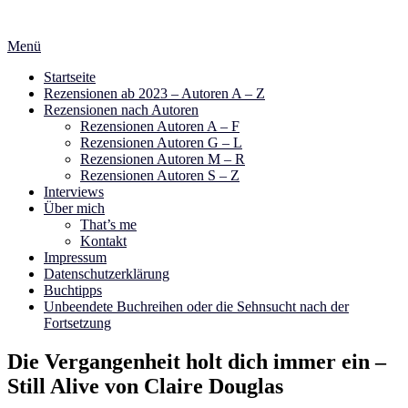
Zum
Inhalt
Menü
springen
Startseite
Rezensionen ab 2023 – Autoren A – Z
Rezensionen nach Autoren
Rezensionen Autoren A – F
Rezensionen Autoren G – L
Rezensionen Autoren M – R
Rezensionen Autoren S – Z
Interviews
Über mich
That’s me
Kontakt
Impressum
Datenschutzerklärung
Buchtipps
Unbeendete Buchreihen oder die Sehnsucht nach der
Fortsetzung
Die Vergangenheit holt dich immer ein –
Still Alive von Claire Douglas