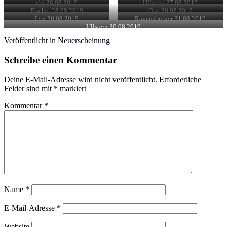
cbj 26.08.2019
Ullstein 27.08.2019
Fischer 28.08.2019
One 30.08.2019
Lyx 30.08.2019
Ravensburger 31.08.2019
Ullstein 30.08.2019
Veröffentlicht in
Neuerscheinung
Schreibe einen Kommentar
Deine E-Mail-Adresse wird nicht veröffentlicht.
Erforderliche
Felder sind mit
*
markiert
Kommentar
*
Name
*
E-Mail-Adresse
*
Website