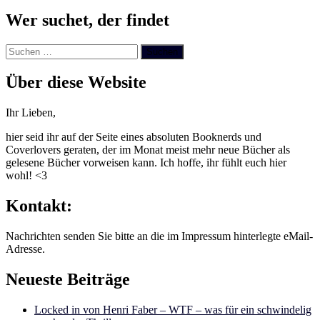
Wer suchet, der findet
Suchen
nach:
Über diese Website
Ihr Lieben,
hier seid ihr auf der Seite eines absoluten Booknerds und
Coverlovers geraten, der im Monat meist mehr neue Bücher als
gelesene Bücher vorweisen kann. Ich hoffe, ihr fühlt euch hier
wohl! <3
Kontakt:
Nachrichten senden Sie bitte an die im Impressum hinterlegte eMail-
Adresse.
Neueste Beiträge
Locked in von Henri Faber – WTF – was für ein schwindelig