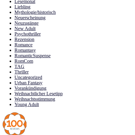
Lesemonat
Liebling
Mythologie/historisch
Neuerscheinung
Neuzugänge
New Adult
Psychothriller
Rezension
Romance
Romantasy
RomanticSuspense
RomCom
TAG
Thriller
Uncategorized
Urban Fantasy
Vorankündigung
Weihnachtlicher Lesetipp
Weihnachtsstimmung
Young Adult