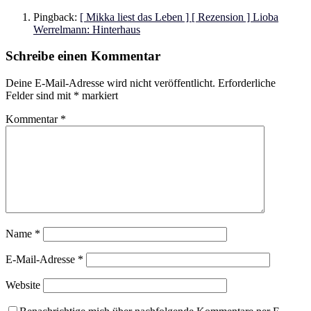
Pingback:
[ Mikka liest das Leben ] [ Rezension ] Lioba
Werrelmann: Hinterhaus
Schreibe einen Kommentar
Deine E-Mail-Adresse wird nicht veröffentlicht.
Erforderliche
Felder sind mit
*
markiert
Kommentar
*
Name
*
E-Mail-Adresse
*
Website