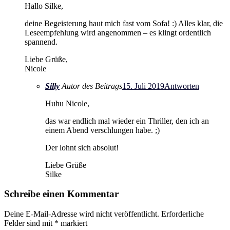
Hallo Silke,
deine Begeisterung haut mich fast vom Sofa! :) Alles klar, die
Leseempfehlung wird angenommen – es klingt ordentlich
spannend.
Liebe Grüße,
Nicole
Silly
Autor des Beitrags
15. Juli 2019
Antworten
Huhu Nicole,
das war endlich mal wieder ein Thriller, den ich an
einem Abend verschlungen habe. ;)
Der lohnt sich absolut!
Liebe Grüße
Silke
Schreibe einen Kommentar
Deine E-Mail-Adresse wird nicht veröffentlicht.
Erforderliche
Felder sind mit
*
markiert