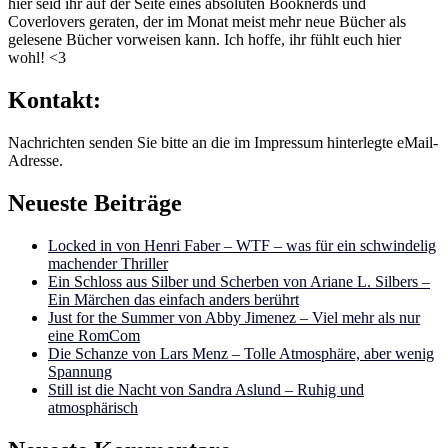
hier seid ihr auf der Seite eines absoluten Booknerds und
Coverlovers geraten, der im Monat meist mehr neue Bücher als
gelesene Bücher vorweisen kann. Ich hoffe, ihr fühlt euch hier
wohl! <3
Kontakt:
Nachrichten senden Sie bitte an die im Impressum hinterlegte eMail-
Adresse.
Neueste Beiträge
Locked in von Henri Faber – WTF – was für ein schwindelig
machender Thriller
Ein Schloss aus Silber und Scherben von Ariane L. Silbers –
Ein Märchen das einfach anders berührt
Just for the Summer von Abby Jimenez – Viel mehr als nur
eine RomCom
Die Schanze von Lars Menz – Tolle Atmosphäre, aber wenig
Spannung
Still ist die Nacht von Sandra Aslund – Ruhig und
atmosphärisch