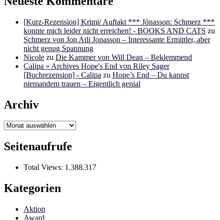
Neueste Kommentare
[Kurz-Rezension] Krimi/ Auftakt *** Jónasson: Schmerz ***
konnte mich leider nicht erreichen! - BOOKS AND CATS
zu
Schmerz von Jon Atli Jonasson – Interessante Ermittler, aber
nicht genug Spannung
Nicole
zu
Die Kammer von Will Dean – Beklemmend
Calipa » Archives Hope's End von Riley Sager
[Buchrezension] - Calipa
zu
Hope’s End – Du kannst
niemandem trauen – Eigentlich genial
Archiv
Archiv
Seitenaufrufe
Total Views:
1.388.317
Kategorien
Aktion
Award