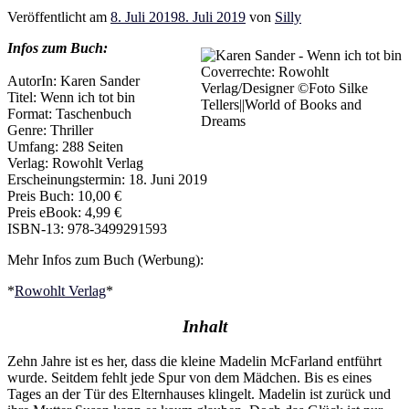
Veröffentlicht am
8. Juli 2019
8. Juli 2019
von
Silly
Infos zum Buch:
Coverrechte: Rowohlt
AutorIn: Karen Sander
Verlag/Designer ©Foto Silke
Titel: Wenn ich tot bin
Tellers||World of Books and
Format: Taschenbuch
Dreams
Genre: Thriller
Umfang: 288 Seiten
Verlag: Rowohlt Verlag
Erscheinungstermin: 18. Juni 2019
Preis Buch: 10,00 €
Preis eBook: 4,99 €
ISBN-13: 978-3499291593
Mehr Infos zum Buch (Werbung):
*
Rowohlt Verlag
*
Inhalt
Zehn Jahre ist es her, dass die kleine Madelin McFarland entführt
wurde. Seitdem fehlt jede Spur von dem Mädchen. Bis es eines
Tages an der Tür des Elternhauses klingelt. Madelin ist zurück und