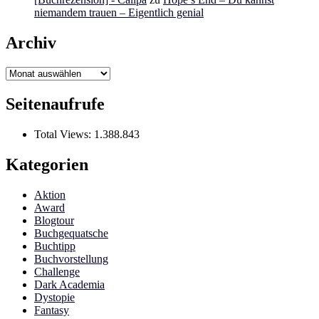
niemandem trauen – Eigentlich genial
Archiv
Archiv
Seitenaufrufe
Total Views:
1.388.843
Kategorien
Aktion
Award
Blogtour
Buchgequatsche
Buchtipp
Buchvorstellung
Challenge
Dark Academia
Dystopie
Fantasy