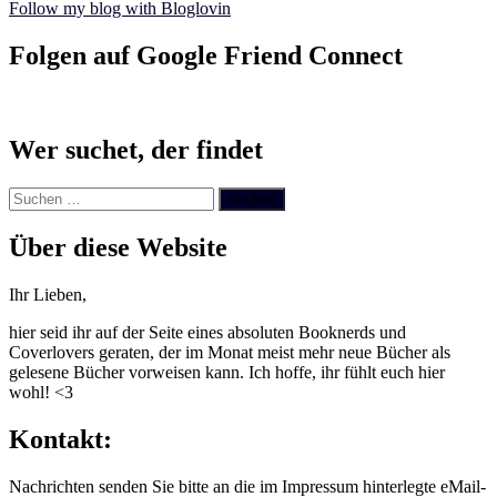
Follow my blog with Bloglovin
Folgen auf Google Friend Connect
Wer suchet, der findet
Suchen
nach:
Über diese Website
Ihr Lieben,
hier seid ihr auf der Seite eines absoluten Booknerds und
Coverlovers geraten, der im Monat meist mehr neue Bücher als
gelesene Bücher vorweisen kann. Ich hoffe, ihr fühlt euch hier
wohl! <3
Kontakt:
Nachrichten senden Sie bitte an die im Impressum hinterlegte eMail-