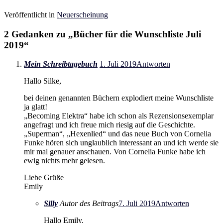
Veröffentlicht in
Neuerscheinung
2 Gedanken zu „
Bücher für die Wunschliste Juli
2019
“
Mein Schreibtagebuch
1. Juli 2019
Antworten
Hallo Silke,
bei deinen genannten Büchern explodiert meine Wunschliste
ja glatt!
„Becoming Elektra“ habe ich schon als Rezensionsexemplar
angefragt und ich freue mich riesig auf die Geschichte.
„Superman“, „Hexenlied“ und das neue Buch von Cornelia
Funke hören sich unglaublich interessant an und ich werde sie
mir mal genauer anschauen. Von Cornelia Funke habe ich
ewig nichts mehr gelesen.
Liebe Grüße
Emily
Silly
Autor des Beitrags
7. Juli 2019
Antworten
Hallo Emily,