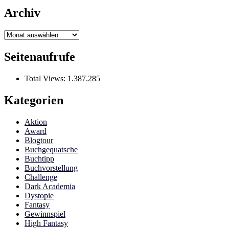
Archiv
Archiv
Seitenaufrufe
Total Views:
1.387.285
Kategorien
Aktion
Award
Blogtour
Buchgequatsche
Buchtipp
Buchvorstellung
Challenge
Dark Academia
Dystopie
Fantasy
Gewinnspiel
High Fantasy