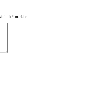
sind mit
*
markiert