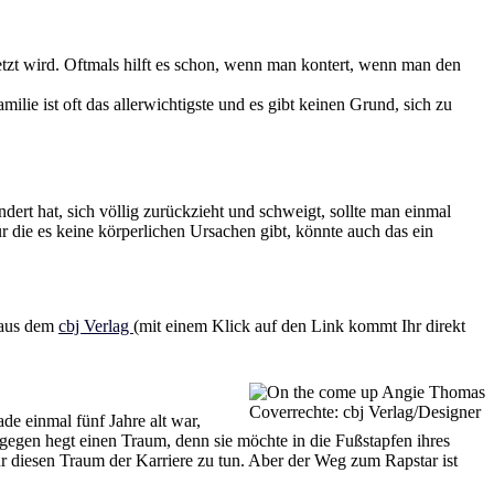
letzt wird. Oftmals hilft es schon, wenn man kontert, wenn man den
ilie ist oft das allerwichtigste und es gibt keinen Grund, sich zu
ert hat, sich völlig zurückzieht und schweigt, sollte man einmal
ür die es keine körperlichen Ursachen gibt, könnte auch das ein
 aus dem
cbj Verlag
(mit einem Klick auf den Link kommt Ihr direkt
Coverrechte: cbj Verlag/Designer
de einmal fünf Jahre alt war,
gegen hegt einen Traum, denn sie möchte in die Fußstapfen ihres
 für diesen Traum der Karriere zu tun. Aber der Weg zum Rapstar ist