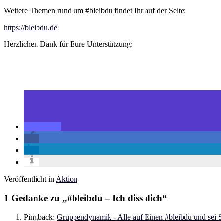
Weitere Themen rund um #bleibdu findet Ihr auf der Seite:
https://bleibdu.de
Herzlichen Dank für Eure Unterstützung:
Veröffentlicht in
Aktion
1 Gedanke zu „
#bleibdu – Ich diss dich
“
Pingback:
Gruppendynamik - Alle auf Einen #bleibdu und sei 