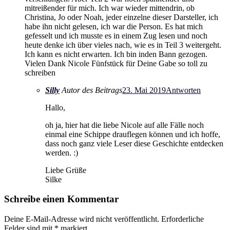
mitreißender für mich. Ich war wieder mittendrin, ob
Christina, Jo oder Noah, jeder einzelne dieser Darsteller, ich
habe ihn nicht gelesen, ich war die Person. Es hat mich
gefesselt und ich musste es in einem Zug lesen und noch
heute denke ich über vieles nach, wie es in Teil 3 weitergeht.
Ich kann es nicht erwarten. Ich bin inden Bann gezogen.
Vielen Dank Nicole Fünfstück für Deine Gabe so toll zu
schreiben
Silly
Autor des Beitrags
23. Mai 2019
Antworten
Hallo,
oh ja, hier hat die liebe Nicole auf alle Fälle noch
einmal eine Schippe drauflegen können und ich hoffe,
dass noch ganz viele Leser diese Geschichte entdecken
werden. :)
Liebe Grüße
Silke
Schreibe einen Kommentar
Deine E-Mail-Adresse wird nicht veröffentlicht.
Erforderliche
Felder sind mit
*
markiert