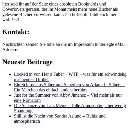
hier seid ihr auf der Seite eines absoluten Booknerds und
Coverlovers geraten, der im Monat meist mehr neue Bücher als
gelesene Bücher vorweisen kann. Ich hoffe, ihr fühlt euch hier
wohl! <3
Kontakt:
Nachrichten senden Sie bitte an die im Impressum hinterlegte eMail-
Adresse.
Neueste Beiträge
Locked in von Henri Faber – WTF – was für ein schwindelig
machender Thriller
Ein Schloss aus Silber und Scherben von Ariane L. Silbers –
Ein Märchen das einfach anders berührt
Just for the Summer von Abby Jimenez – Viel mehr als nur
eine RomCom
Die Schanze von Lars Menz – Tolle Atmosphäre, aber wenig
Spannung
Still ist die Nacht von Sandra Aslund – Ruhig und
atmosphärisch