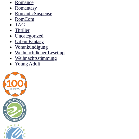
Romance
Romantasy
RomanticSuspense
RomCom
TAG
Thriller
Uncategorized
Urban Fantasy
Vorankündigung
Weihnachtlicher Lesetipp
Weihnachtsstimmung
Young Adult