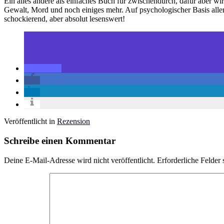
Ein alles andere als einfaches Buch für zwischendurch, dafür aber wi
Gewalt, Mord und noch einiges mehr. Auf psychologischer Basis allerdin
schockierend, aber absolut lesenswert!
Veröffentlicht in
Rezension
Schreibe einen Kommentar
Deine E-Mail-Adresse wird nicht veröffentlicht.
Erforderliche Felder 