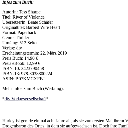
Infos zum Buch:
AutorIn: Tess Sharpe
Titel: River of Violence
ÜbersetzerIn: Beate Schäfer
Originaltitel: Barbed Wire Heart
Format: Paperback
Genre: Thriller
Umfang: 512 Seiten
Verlag: dtv
Erscheinungstermin: 22. März 2019
Preis Buch: 14,90 €
Preis eBook: 12,99 €
ISBN-10: 3423790458
ISBN-13: 978-3038800224
ASIN: B07KMCXFBJ
Mehr Infos zum Buch (Werbung):
*
dtv Verlagsgesellschaft
*
Harley ist gerade einmal acht Jahre alt, als sie zum ersten Mal ihrem
Drogenbaron des Ortes, in dem sie aufgewachsen ist. Doch ihre Familie