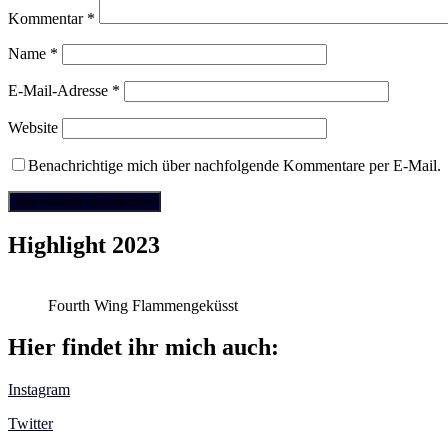
Kommentar
*
Name
*
E-Mail-Adresse
*
Website
Benachrichtige mich über nachfolgende Kommentare per E-Mail.
Highlight 2023
Fourth Wing Flammengeküsst
Hier findet ihr mich auch:
Instagram
Twitter