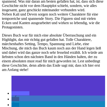
spannend. Was mir daran am besten gefallen hat, ist, dass sich diese
Geschichte nicht vor dem Hauptplot schiebt, sondern, wie alles
insgesamt, ganz geschickt miteinander verbunden wird.
Neben Kali und Deven sorgen noch weitere Charaktere für eine
temporeiche und spannende Story. Die Figuren sind mit vielen
Ecken und Kanten ausgearbeitet und wirken so lebendig, wie die
Protagonisten.
Dieses Buch war für mich eine absolute Überraschung und ein
Highlight, das mir richtig gut gefallen hat. Tolle Charaktere,
märchenhaftes Setting, Tempo, Spannung und Liebe, eine
Mischung, die mich das Buch kaum noch aus der Hand legen ließ
und dabei wird das ganze noch sehr fesselnd erzählt. Ich würde am
liebsten schon den nächsten Band in den Händen halten, der zu
einem absoluten must read für mich geworden ist. Lest unbedingt
diese Geschichte, denn allein das Ende sagt mir, dass ich hier erst
am Anfang stehe!