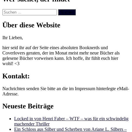
Suchen
nach:
Über diese Website
Ihr Lieben,
hier seid ihr auf der Seite eines absoluten Booknerds und
Coverlovers geraten, der im Monat meist mehr neue Bücher als
gelesene Bücher vorweisen kann. Ich hoffe, ihr fühlt euch hier
wohl! <3
Kontakt:
Nachrichten senden Sie bitte an die im Impressum hinterlegte eMail-
Adresse.
Neueste Beiträge
Locked in von Henri Faber – WTF – was für ein schwindelig
machender Thriller
Ein Schloss aus Silber und Scherben von Ariane L. Silbers –