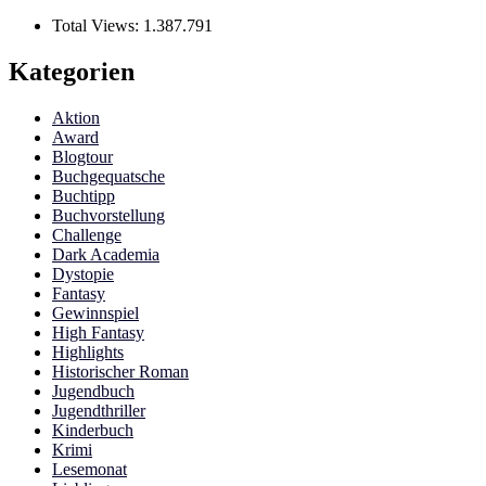
Total Views:
1.387.791
Kategorien
Aktion
Award
Blogtour
Buchgequatsche
Buchtipp
Buchvorstellung
Challenge
Dark Academia
Dystopie
Fantasy
Gewinnspiel
High Fantasy
Highlights
Historischer Roman
Jugendbuch
Jugendthriller
Kinderbuch
Krimi
Lesemonat