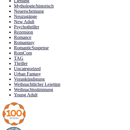
Liebling
Mythologie/historisch
Neuerscheinung
Neuzugänge
New Adult
Psychothriller
Rezension
Romance
Romantasy
RomanticSuspense
RomCom
TAG
Thriller
Uncategorized
Urban Fantasy
Vorankündigung
Weihnachtlicher Lesetipp
Weihnachtsstimmung
Young Adult