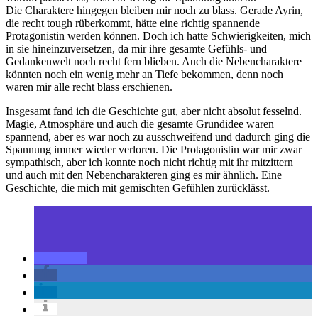
Die Charaktere hingegen bleiben mir noch zu blass. Gerade Ayrin,
die recht tough rüberkommt, hätte eine richtig spannende
Protagonistin werden können. Doch ich hatte Schwierigkeiten, mich
in sie hineinzuversetzen, da mir ihre gesamte Gefühls- und
Gedankenwelt noch recht fern blieben. Auch die Nebencharaktere
könnten noch ein wenig mehr an Tiefe bekommen, denn noch
waren mir alle recht blass erschienen.
Insgesamt fand ich die Geschichte gut, aber nicht absolut fesselnd.
Magie, Atmosphäre und auch die gesamte Grundidee waren
spannend, aber es war noch zu ausschweifend und dadurch ging die
Spannung immer wieder verloren. Die Protagonistin war mir zwar
sympathisch, aber ich konnte noch nicht richtig mit ihr mitzittern
und auch mit den Nebencharakteren ging es mir ähnlich. Eine
Geschichte, die mich mit gemischten Gefühlen zurücklässt.