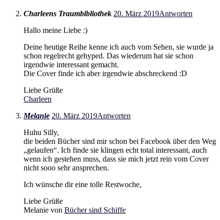
Charleens Traumbibliothek
20. März 2019
Antworten
Hallo meine Liebe :)
Deine heutige Reihe kenne ich auch vom Sehen, sie wurde ja
schon regelrecht gehyped. Das wiederum hat sie schon
irgendwie interessant gemacht.
Die Cover finde ich aber irgendwie abschreckend :D
Liebe Grüße
Charleen
Melanie
20. März 2019
Antworten
Huhu Silly,
die beiden Bücher sind mir schon bei Facebook über den Weg
„gelaufen“. Ich finde sie klingen echt total interessant, auch
wenn ich gestehen muss, dass sie mich jetzt rein vom Cover
nicht sooo sehr ansprechen.
Ich wünsche dir eine tolle Restwoche,
Liebe Grüße
Melanie von
Bücher sind Schiffe