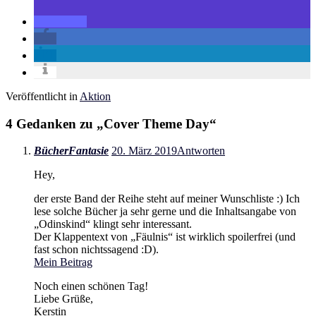
Veröffentlicht in
Aktion
4 Gedanken zu „
Cover Theme Day
“
BücherFantasie
20. März 2019
Antworten
Hey,
der erste Band der Reihe steht auf meiner Wunschliste :) Ich
lese solche Bücher ja sehr gerne und die Inhaltsangabe von
„Odinskind“ klingt sehr interessant.
Der Klappentext von „Fäulnis“ ist wirklich spoilerfrei (und
fast schon nichtssagend :D).
Mein Beitrag
Noch einen schönen Tag!
Liebe Grüße,
Kerstin